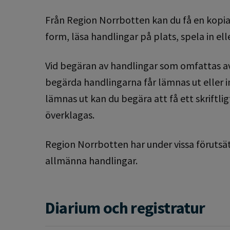
Från Region Norrbotten kan du få en kopia 
form, läsa handlingar på plats, spela in ell
Vid begäran av handlingar som omfattas a
begärda handlingarna får lämnas ut eller 
lämnas ut kan du begära att få ett skriftl
överklagas.
Region Norrbotten har under vissa förutsät
allmänna handlingar.
Diarium och registratur