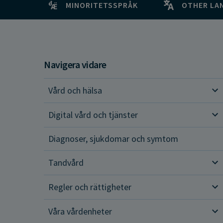
MINORITETSSPRÅK
OTHER LA
Navigera vidare
Vård och hälsa
Vår
Digital vård och tjänster
Dig
Diagnoser, sjukdomar och symtom
Tandvård
Tan
Regler och rättigheter
Reg
Våra vårdenheter
Vår