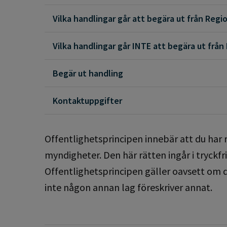
Vilka handlingar går att begära ut från Regi
Vilka handlingar går INTE att begära ut från
Begär ut handling
Kontaktuppgifter
Offentlighetsprincipen innebär att du har 
myndigheter. Den här rätten ingår i tryckf
Offentlighetsprincipen gäller oavsett om d
inte någon annan lag föreskriver annat.