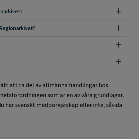
onarkivet?
 Regionarkivet?
rätt att ta del av allmänna handlingar hos
rihetsförordningen som är en av våra grundlagar.
u har svenskt medborgarskap eller inte, såvida