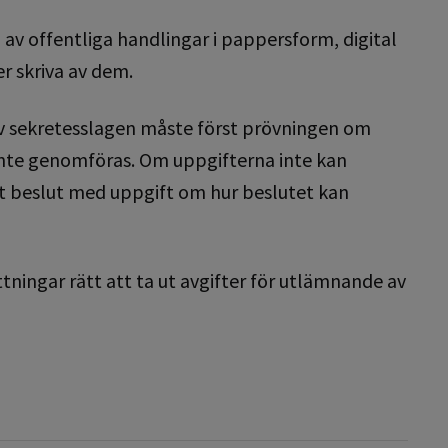
av offentliga handlingar i pappersform, digital
er skriva av dem.
v sekretesslagen måste först prövningen om
inte genomföras. Om uppgifterna inte kan
igt beslut med uppgift om hur beslutet kan
tningar rätt att ta ut avgifter för utlämnande av