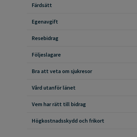
Färdsätt
Egenavgift
Resebidrag
Följeslagare
Bra att veta om sjukresor
Vård utanför länet
Vem har rätt till bidrag
Högkostnadsskydd och frikort