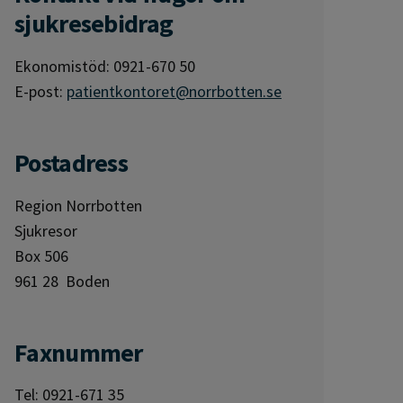
sjukresebidrag
Ekonomistöd: 0921-670 50
E-post:
patientkontoret@norrbotten.se
Postadress
Region Norrbotten
Sjukresor
Box 506
961 28 Boden
Faxnummer
Tel: 0921-671 35