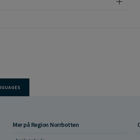
NGUAGES
Mer på Region Norrbotten