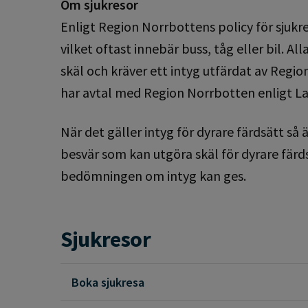
Om sjukresor
Enligt Region Norrbottens policy för sjukre
vilket oftast innebär buss, tåg eller bil. A
skäl och kräver ett intyg utfärdat av Regi
har avtal med Region Norrbotten enligt L
När det gäller intyg för dyrare färdsätt s
besvär som kan utgöra skäl för dyrare färd
bedömningen om intyg kan ges.
Sjukresor
Boka sjukresa