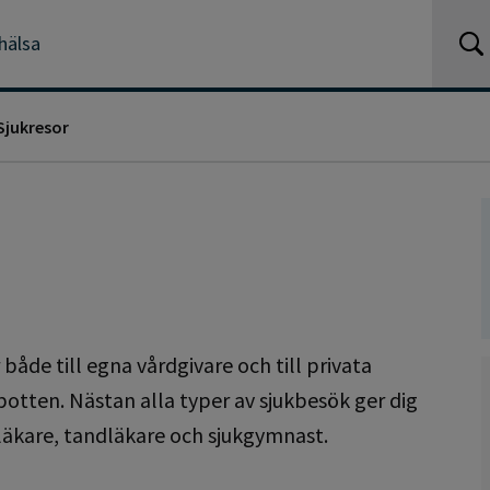
hälsa
Sjukresor
både till egna vårdgivare och till privata
otten. Nästan alla typer av sjukbesök ger dig
s läkare, tandläkare och sjukgymnast.