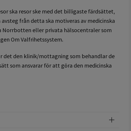
sor ska resor ske med det billigaste färdsättet,
lla avsteg från detta ska motiveras av medicinska
on Norrbotten eller privata hälsocentraler som
agen Om Valfrihetssystem.
å är det den klinik/mottagning som behandlar de
sätt som ansvarar för att göra den medicinska