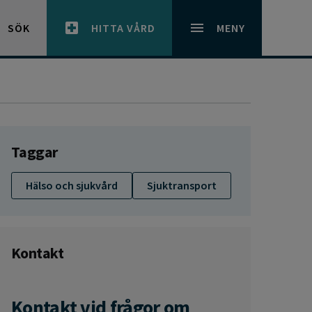
SÖK
HITTA VÅRD
MENY
Taggar
Hälso och sjukvård
Sjuktransport
Kontakt
Kontakt vid frågor om