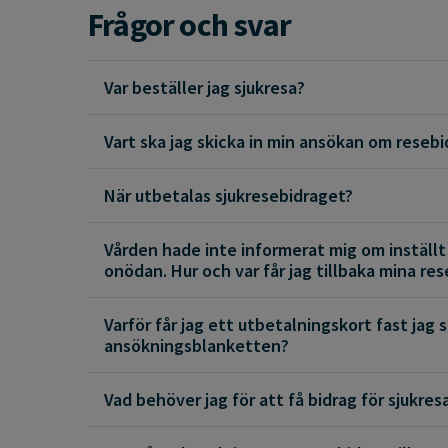
Frågor och svar
Var beställer jag sjukresa?
Vart ska jag skicka in min ansökan om resebi
När utbetalas sjukresebidraget?
Vården hade inte informerat mig om inställt 
onödan. Hur och var får jag tillbaka mina re
Varför får jag ett utbetalningskort fast jag
ansökningsblanketten?
Vad behöver jag för att få bidrag för sjukres