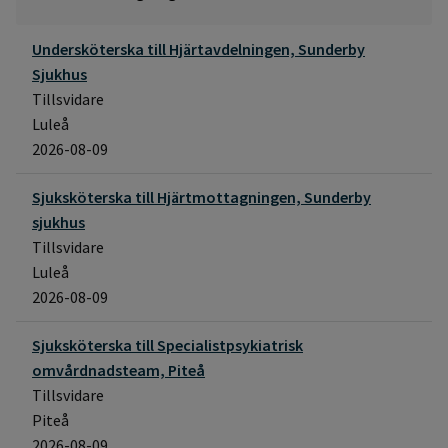
Undersköterska till Hjärtavdelningen, Sunderby
Sjukhus
Tillsvidare
Luleå
2026-08-09
Sjuksköterska till Hjärtmottagningen, Sunderby
sjukhus
Tillsvidare
Luleå
2026-08-09
Sjuksköterska till Specialistpsykiatrisk
omvårdnadsteam, Piteå
Tillsvidare
Piteå
2026-08-09