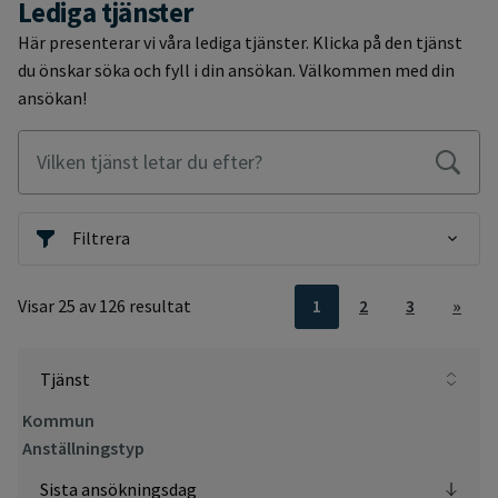
Lediga tjänster
Här presenterar vi våra lediga tjänster. Klicka på den tjänst
du önskar söka och fyll i din ansökan. Välkommen med din
ansökan!
Vilken tjänst letar du efter?
Filtrera
Visar 25 av 126 resultat
1
2
3
»
Lediga tjänster
Tjänst
Kommun
Anställningstyp
Sista ansökningsdag