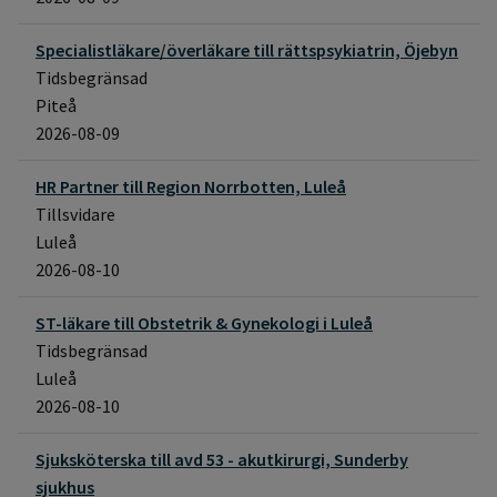
Specialistläkare/överläkare till rättspsykiatrin, Öjebyn
Tidsbegränsad
Piteå
2026-08-09
HR Partner till Region Norrbotten, Luleå
Tillsvidare
Luleå
2026-08-10
ST-läkare till Obstetrik & Gynekologi i Luleå
Tidsbegränsad
Luleå
2026-08-10
Sjuksköterska till avd 53 - akutkirurgi, Sunderby
sjukhus