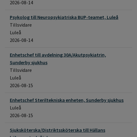
2026-08-14
Psykolog till Neuropsykiatriska BUP-teamet, Luleå
Tillsvidare
Luleå
2026-08-14
Enhetschef till avdelning 30A/Akutpsykiatrin,
Sunderby sjukhus
Tillsvidare
Luleå
2026-08-15
Enhetschef Steriltekniska enheten, Sunderby sjukhus
Luleå
2026-08-15
Sjuksköterska/Distriktssköterska till Hällans