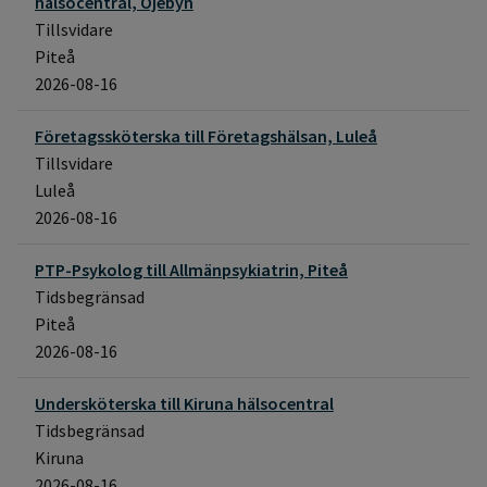
hälsocentral, Öjebyn
Tillsvidare
Piteå
2026-08-16
Företagssköterska till Företagshälsan, Luleå
Tillsvidare
Luleå
2026-08-16
PTP-Psykolog till Allmänpsykiatrin, Piteå
Tidsbegränsad
Piteå
2026-08-16
Undersköterska till Kiruna hälsocentral
Tidsbegränsad
Kiruna
2026-08-16