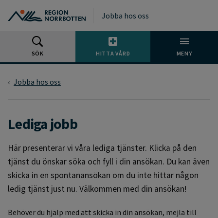
Gå till huvudmeny
Gå till övergripande innehåll
Gå till sidfoten
Jobba hos oss
SÖK
HITTA VÅRD
MENY
Jobba hos oss
Lediga jobb
Här presenterar vi våra lediga tjänster. Klicka på den
tjänst du önskar söka och fyll i din ansökan. Du kan även
skicka in en spontanansökan om du inte hittar någon
ledig tjänst just nu. Välkommen med din ansökan!
Behöver du hjälp med att skicka in din ansökan, mejla till