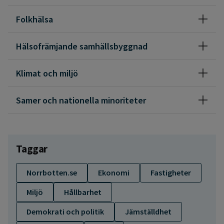
Folkhälsa
Hälsofrämjande samhällsbyggnad
Klimat och miljö
Samer och nationella minoriteter
Taggar
Norrbotten.se
Ekonomi
Fastigheter
Miljö
Hållbarhet
Demokrati och politik
Jämställdhet