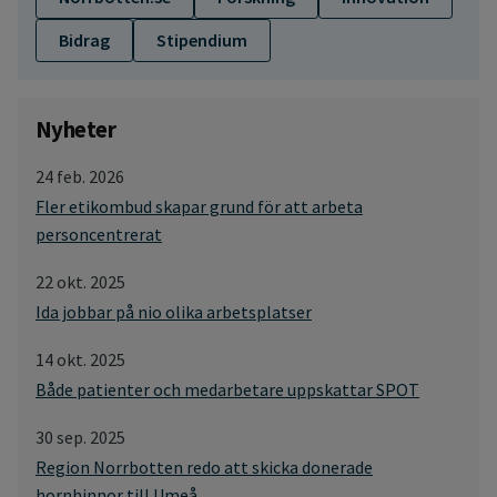
Bidrag
Stipendium
Nyheter
24 feb. 2026
Fler etikombud skapar grund för att arbeta
personcentrerat
22 okt. 2025
Ida jobbar på nio olika arbetsplatser
14 okt. 2025
Både patienter och medarbetare uppskattar SPOT
30 sep. 2025
Region Norrbotten redo att skicka donerade
hornhinnor till Umeå