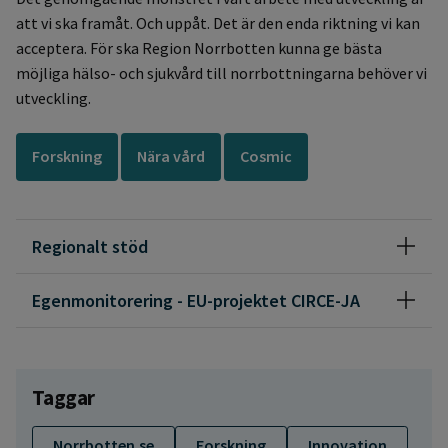
att vi ska framåt. Och uppåt. Det är den enda riktning vi kan
acceptera. För ska Region Norrbotten kunna ge bästa
möjliga hälso- och sjukvård till norrbottningarna behöver vi
utveckling.
Forskning
Nära vård
Cosmic
Regionalt stöd
Egenmonitorering - EU-projektet CIRCE-JA
Taggar
Norrbotten.se
Forskning
Innovation