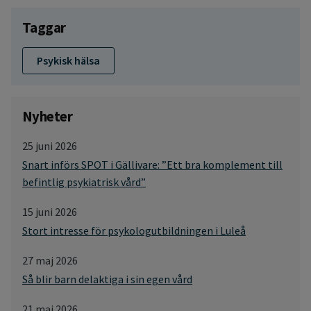
Taggar
Psykisk hälsa
Nyheter
25 juni 2026
Snart införs SPOT i Gällivare: ”Ett bra komplement till
befintlig psykiatrisk vård”
15 juni 2026
Stort intresse för psykologutbildningen i Luleå
27 maj 2026
Så blir barn delaktiga i sin egen vård
21 maj 2026