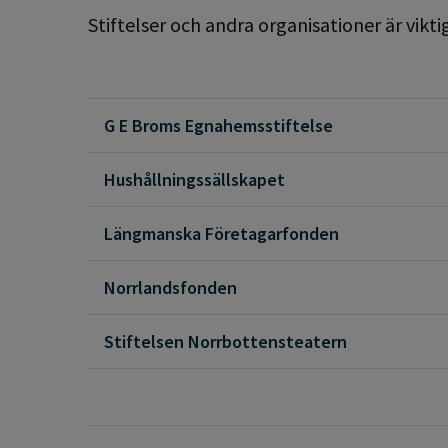
Stiftelser och andra organisationer är vikti
G E Broms Egnahemsstiftelse
Hushållningssällskapet
Längmanska Företagarfonden
Norrlandsfonden
Stiftelsen Norrbottensteatern