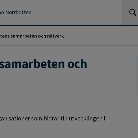
n Norrbotten
tens samarbeten och nätverk
 samarbeten och
nisationer som bidrar till utvecklingen i