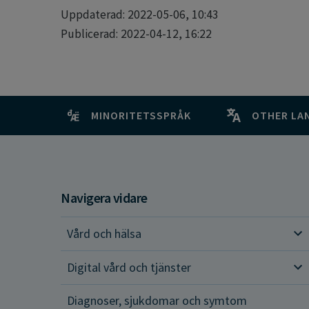
Uppdaterad: 2022-05-06, 10:43
Publicerad: 2022-04-12, 16:22
MINORITETSSPRÅK
OTHER LA
Navigera vidare
Vård och hälsa
Vår
Digital vård och tjänster
Dig
Diagnoser, sjukdomar och symtom