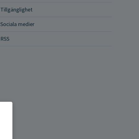
Tillgänglighet
Sociala medier
RSS