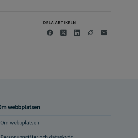
DELA ARTIKELN
Om webbplatsen
Om webbplatsen
Personuppgifter och dataskydd