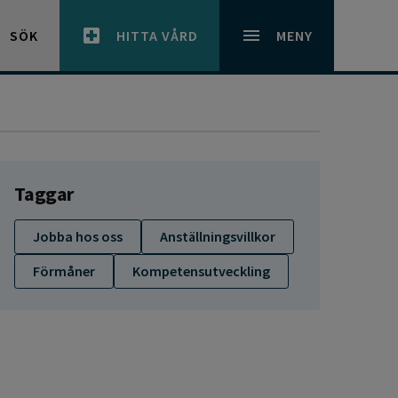
SÖK
HITTA VÅRD
MENY
Taggar
Jobba hos oss
Anställningsvillkor
Förmåner
Kompetensutveckling