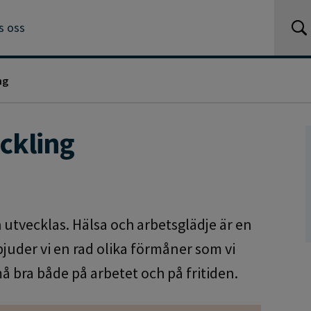
s oss
ng
ckling
 utvecklas. Hälsa och arbetsglädje är en
bjuder vi en rad olika förmåner som vi
å bra både på arbetet och på fritiden.