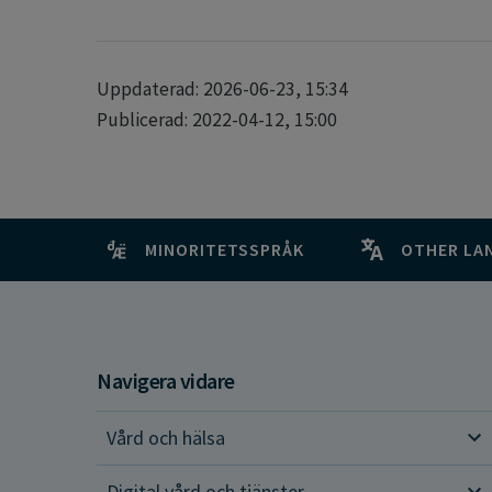
Uppdaterad: 2026-06-23, 15:34
Publicerad: 2022-04-12, 15:00
MINORITETSSPRÅK
OTHER LA
Navigera vidare
Vård och hälsa
Vår
Digital vård och tjänster