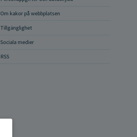
Om kakor på webbplatsen
Tillgänglighet
Sociala medier
RSS