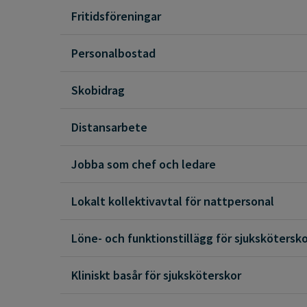
Fritidsföreningar
Personalbostad
Skobidrag
Distansarbete
Jobba som chef och ledare
Lokalt kollektivavtal för nattpersonal
Löne- och funktionstillägg för sjukskötersko
Kliniskt basår för sjuksköterskor