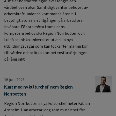
Allt fler norrbottningar lever längre och
vårdbehoven ökar. Samtidigt väntas behovet av
arbetskraft under de kommande åren bli
betydligt större än tillgången på arbetsföra
invånare. För att möta framtidens
kompetensbehov ska Region Norrbotten och
Luleå tekniska universitet utveckla nya
utbildningsvägar som kan locka fler människor
till vården och stärka kompetensförsörjningen
på lång sikt.
16 juni 2026
Klart med ny kulturchef inom Region
Norrbotten
Region Norrbottens nya kulturchef heter Fabian
Arnheim. Han arbetar idag som museichef för