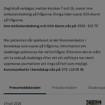
Dagtid på vardagar, mellan klockan 7 och 16, svarar Inre
ambulansledning på frågorna. Övriga tider svarar SOS Alarm
på frågorna.
Inre ambulansledning och SOS Alarm nås på:
0920 - 815 70
När patienten når sjukhuset är det Kommunikatör i
beredskap som svarar på frågorna. Information om
skadeläge publiceras här vid förfrågan. Eftersom det är svårt
att ta reda på skadeläge efter att ett skiftbyte har skett
uppmanas journalister att ringa så fort som möjligt.
Kommunikatör i beredskap nås på:
076-118 08 48.
Pressmeddelanden
Presskontakter
Skaderapp
Pressmeddelanden
14 juli 2026