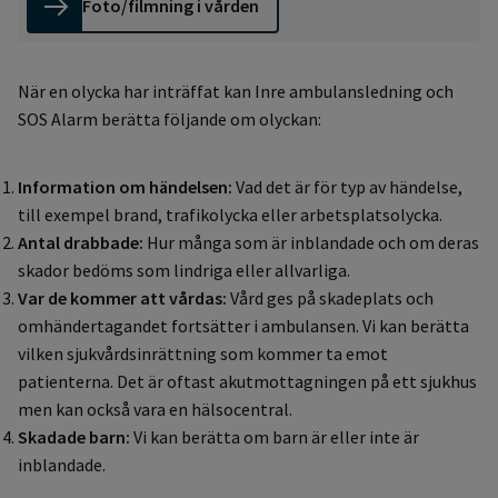
Foto/filmning i vården
När en olycka har inträffat kan Inre ambulansledning och
SOS Alarm berätta följande om olyckan:
Information om händelsen:
Vad det är för typ av händelse,
till exempel brand, trafikolycka eller arbetsplatsolycka.
Antal drabbade:
Hur många som är inblandade och om deras
skador bedöms som lindriga eller allvarliga.
Var de kommer att vårdas:
Vård ges på skadeplats och
omhändertagandet fortsätter i ambulansen. Vi kan berätta
vilken sjukvårdsinrättning som kommer ta emot
patienterna. Det är oftast akutmottagningen på ett sjukhus
men kan också vara en hälsocentral.
Skadade barn:
Vi kan berätta om barn är eller inte är
inblandade.