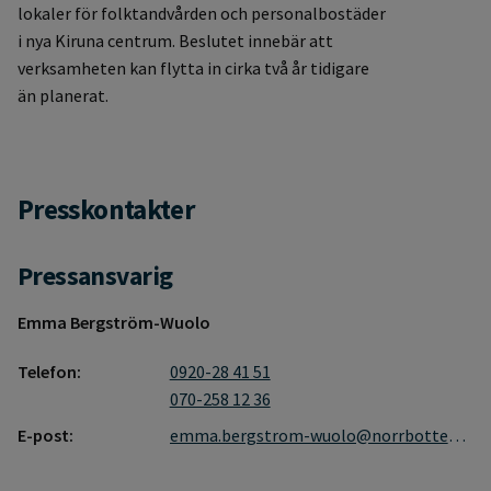
lokaler för folktandvården och personalbostäder
i nya Kiruna centrum. Beslutet innebär att
verksamheten kan flytta in cirka två år tidigare
än planerat.
Presskontakter
Pressansvarig
Emma Bergström-Wuolo
Telefon:
0920-28 41 51
070-258 12 36
E-post:
emma.bergstrom-wuolo@norrbotten.se