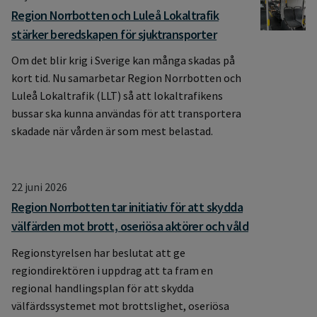
Region Norrbotten och Luleå Lokaltrafik
stärker beredskapen för sjuktransporter
Om det blir krig i Sverige kan många skadas på
kort tid. Nu samarbetar Region Norrbotten och
Luleå Lokaltrafik (LLT) så att lokaltrafikens
bussar ska kunna användas för att transportera
skadade när vården är som mest belastad.
22 juni 2026
Region Norrbotten tar initiativ för att skydda
välfärden mot brott, oseriösa aktörer och våld
Regionstyrelsen har beslutat att ge
regiondirektören i uppdrag att ta fram en
regional handlingsplan för att skydda
välfärdssystemet mot brottslighet, oseriösa