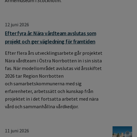
Armémuseum i Stockholm.
12 juni 2026
Efter fyra år: Nära vårdteam avslutas som
projekt och ger vägledning för framtiden
Efter flera års utvecklingsarbete går projektet
Nära vårdteam i Östra Norrbotten in i sin sista
fas. När modellområdet avslutas vid årsskiftet
2026 tar Region Norrbotten
och samarbetskommunerna med sig
erfarenheter, arbetssätt och kunskap från
projektet in i det fortsatta arbetet med nära
vård och sammanhållna vårdkedjor.
11 juni 2026