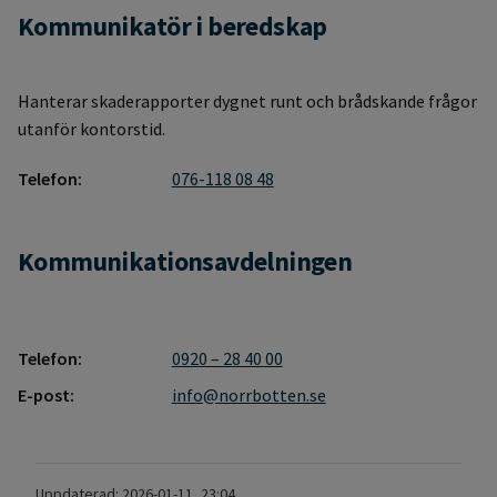
Kommunikatör i beredskap
Hanterar skaderapporter dygnet runt och brådskande frågor
utanför kontorstid.
Telefon:
076-118 08 48
Kommunikationsavdelningen
Telefon:
0920 – 28 40 00
E-post:
info@norrbotten.se
Uppdaterad: 2026-01-11, 23:04