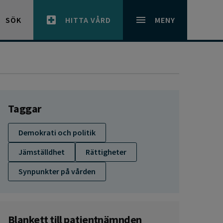
SÖK
HITTA VÅRD
MENY
Taggar
Demokrati och politik
Jämställdhet
Rättigheter
Synpunkter på vården
Blankett till patientnämnden