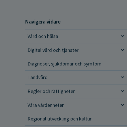
Navigera vidare
Vård och hälsa
Vår
Digital vård och tjänster
Dig
Diagnoser, sjukdomar och symtom
Tandvård
Tan
Regler och rättigheter
Reg
Våra vårdenheter
Vår
Regional utveckling och kultur