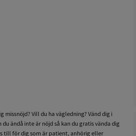
 missnöjd? Vill du ha vägledning? Vänd dig i
m du ändå inte är nöjd så kan du gratis vända dig
ill för dig som är patient, anhörig eller