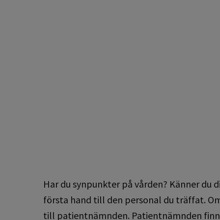
Har du synpunkter på vården? Känner du dig
första hand till den personal du träffat. O
till patientnämnden. Patientnämnden finns t