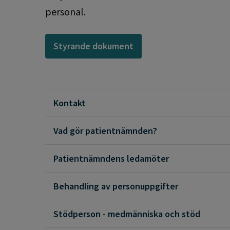
personal.
Styrande dokument
Kontakt
Vad gör patientnämnden?
Patientnämndens ledamöter
Behandling av personuppgifter
Stödperson - medmänniska och stöd