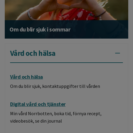
Om du blir sjuk i sommar
Vård och hälsa
Växla V
Vård och hälsa
Om du blir sjuk, kontaktuppgifter till vården
Digital vård och tjänster
Min vård Norrbotten, boka tid, förnya recept,
videobesök, se din journal