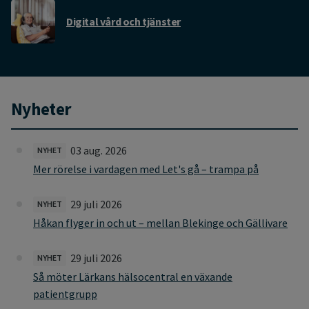
Digital vård och tjänster
Nyheter
03 aug. 2026
NYHET
Mer rörelse i vardagen med Let's gå – trampa på
29 juli 2026
NYHET
Håkan flyger in och ut – mellan Blekinge och Gällivare
29 juli 2026
NYHET
Så möter Lärkans hälsocentral en växande
patientgrupp