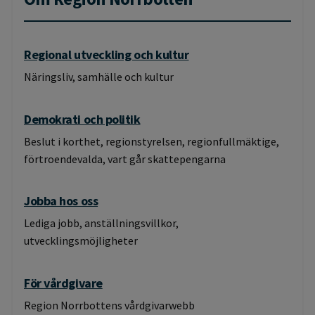
Växla 
Regional utveckling och kultur
Näringsliv, samhälle och kultur
Demokrati och politik
Beslut i korthet, regionstyrelsen, regionfullmäktige,
förtroendevalda, vart går skattepengarna
Jobba hos oss
Lediga jobb, anställningsvillkor,
utvecklingsmöjligheter
För vårdgivare
Region Norrbottens vårdgivarwebb