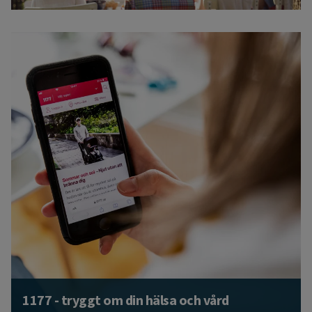
1177 - tryggt om din hälsa och vård