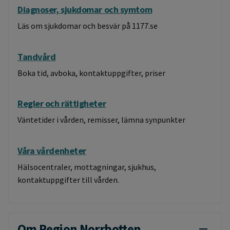
Diagnoser, sjukdomar och symtom
Läs om sjukdomar och besvär på 1177.se
Tandvård
Boka tid, avboka, kontaktuppgifter, priser
Regler och rättigheter
Väntetider i vården, remisser, lämna synpunkter
Våra vårdenheter
Hälsocentraler, mottagningar, sjukhus,
kontaktuppgifter till vården.
Om Region Norrbotten