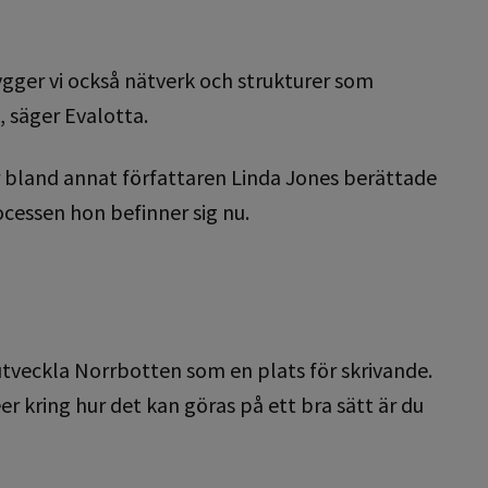
gger vi också nätverk och strukturer som
t, säger Evalotta.
är bland annat författaren Linda Jones berättade
ocessen hon befinner sig nu.
 utveckla Norrbotten som en plats för skrivande.
er kring hur det kan göras på ett bra sätt är du