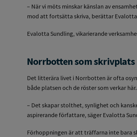
– När vi möts minskar känslan av ensamhet. 
mod att fortsätta skriva, berättar Evalotta
Evalotta Sundling, vikarierande verksamhet
Norrbotten som skrivplats
Det litterära livet i Norrbotten är ofta os
både platsen och de röster som verkar här.
– Det skapar stolthet, synlighet och kans
aspirerande författare, säger Evalotta Sun
Förhoppningen är att träffarna inte bara sk