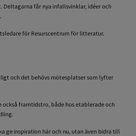
Deltagarna får nya infallsvinklar, idéer och
.
sledare för Resurscentrum för litteratur.
ynligt och det behövs mötesplatser som lyfter
ke också framtidstro, både hos etablerade och
dling.
a ge inspiration här och nu, utan även bidra till