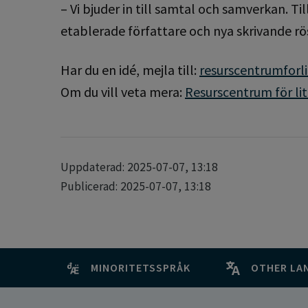
– Vi bjuder in till samtal och samverkan. T
etablerade författare och nya skrivande rös
Har du en idé, mejla till:
resurscentrumforl
Om du vill veta mera:
Resurscentrum för lit
Uppdaterad: 2025-07-07, 13:18
Publicerad: 2025-07-07, 13:18
MINORITETSSPRÅK
OTHER LA