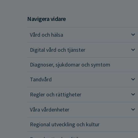
Navigera vidare
Vård och hälsa
Vår
Digital vård och tjänster
Dig
Diagnoser, sjukdomar och symtom
Tandvård
Tan
Regler och rättigheter
Reg
Våra vårdenheter
Vår
Regional utveckling och kultur