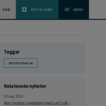
SÖK
HITTA VÅRD
MENY
Taggar
Norrbotten.se
Relaterade nyheter
03 aug. 2026
Mer rörelse i vardagen med Let's gå –