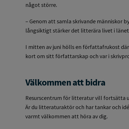
något större.
– Genom att samla skrivande människor by
långsiktigt stärker det litterära livet i läne
I mitten av juni hölls en författafrukost d
kort om sitt författarskap och var i skrivpr
Välkommen att bidra
Resurscentrum för litteratur vill fortsätta
Är du litteraturaktör och har tankar och idé
varmt välkommen att höra av dig.