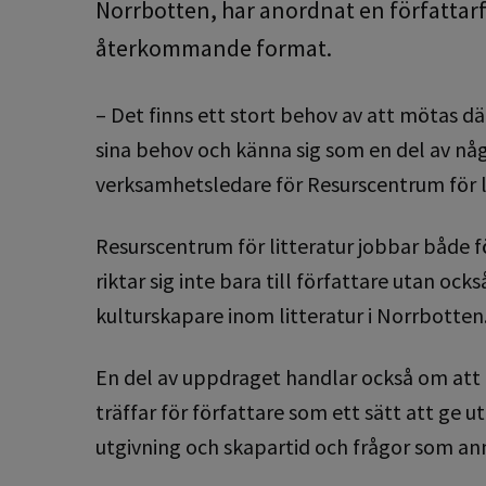
Norrbotten, har anordnat en författar
återkommande format.
– Det finns ett stort behov av att mötas dä
sina behov och känna sig som en del av någ
verksamhetsledare för Resurscentrum för li
Resurscentrum för litteratur jobbar både 
riktar sig inte bara till författare utan ocks
kulturskapare inom litteratur i Norrbotten
En del av uppdraget handlar också om att
träffar för författare som ett sätt att ge
utgivning och skapartid och frågor som anna