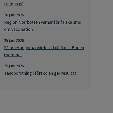
trampa på
26 juni 2026
Region Norrbotten varnar för falska sms
om vaccination
25 juni 2026
Så arbetar primärvården i Luleå och Boden
i sommar
25 juni 2026
Tandborstning i förskolan ger resultat