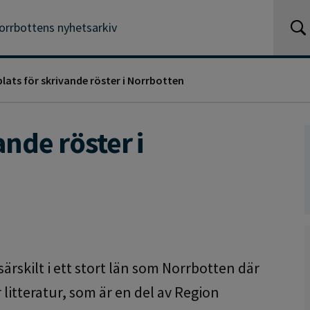
orrbottens nyhetsarkiv
lats för skrivande röster i Norrbotten
ande röster i
ärskilt i ett stort län som Norrbotten där
litteratur, som är en del av Region