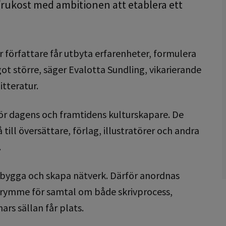
frukost med ambitionen att etablera ett
r författare får utbyta erfarenheter, formulera
ot större, säger Evalotta Sundling, vikarierande
tteratur.
för dagens och framtidens kulturskapare. De
å till översättare, förlag, illustratörer och andra
.
 bygga och skapa nätverk. Därför anordnas
 utrymme för samtal om både skrivprocess,
rs sällan får plats.