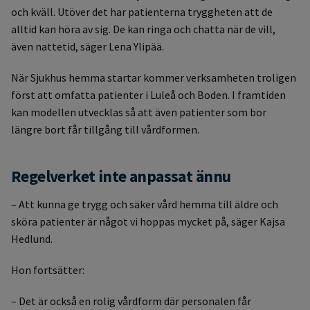
och kväll. Utöver det har patienterna tryggheten att de
alltid kan höra av sig. De kan ringa och chatta när de vill,
även nattetid, säger Lena Ylipää.
När Sjukhus hemma startar kommer verksamheten troligen
först att omfatta patienter i Luleå och Boden. I framtiden
kan modellen utvecklas så att även patienter som bor
längre bort får tillgång till vårdformen.
Regelverket inte anpassat ännu
– Att kunna ge trygg och säker vård hemma till äldre och
sköra patienter är något vi hoppas mycket på, säger Kajsa
Hedlund.
Hon fortsätter:
– Det är också en rolig vårdform där personalen får