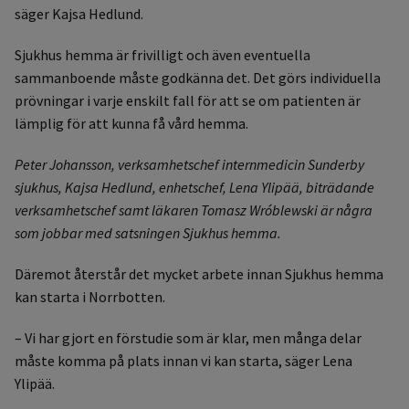
säger Kajsa Hedlund.
Sjukhus hemma är frivilligt och även eventuella
sammanboende måste godkänna det. Det görs individuella
prövningar i varje enskilt fall för att se om patienten är
lämplig för att kunna få vård hemma.
Peter Johansson, verksamhetschef internmedicin Sunderby
sjukhus, Kajsa Hedlund, enhetschef, Lena Ylipää, biträdande
verksamhetschef samt läkaren Tomasz Wróblewski är några
som jobbar med satsningen Sjukhus hemma.
Däremot återstår det mycket arbete innan Sjukhus hemma
kan starta i Norrbotten.
– Vi har gjort en förstudie som är klar, men många delar
måste komma på plats innan vi kan starta, säger Lena
Ylipää.