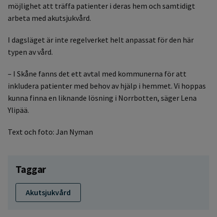
möjlighet att träffa patienter i deras hem och samtidigt
arbeta med akutsjukvård.
I dagsläget är inte regelverket helt anpassat för den här
typen av vård.
– I Skåne fanns det ett avtal med kommunerna för att
inkludera patienter med behov av hjälp i hemmet. Vi hoppas
kunna finna en liknande lösning i Norrbotten, säger Lena
Ylipää.
Text och foto: Jan Nyman
Taggar
Akutsjukvård