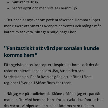
minskad fallrisk
bättre aptit och mer rörelse i hemmiljö
– Det handlar mycket om patientsäkerhet. Hemma slipper
man riskera att smittas av andra patienter och många mår
bättre av att vara i sin egen miljö, säger hon.
"Fantastiskt att vårdpersonalen kunde
komma hem"
På engelska heter konceptet Hospital at home och det är
redan etablerat i länder som USA, Australien och
Storbritannien. Det är även på gång att införas i flera
regioner i Sverige. I Skåne finns det redan.
– När jag var på studiebesök i Skåne träffade jag ett par där
mannen fick vård hemma. Hans fru uttryckte hur fantastiskt
det var att vårdpersonalen kunde komma hem till dem,