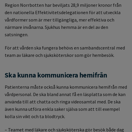
Region Norrbotten har beviljats 28,9 miljoner kronor från
den nationella Effektivitetsdelegationen för att utveckla
vårdformer som är mer tillgängliga, mer effektiva och
närmare invånarna. Sjukhus hemma är en del av den
satsningen.
För att vården ska fungera behövs en sambandscentral med
team av läkare och sjuksköterskor som gör hembesök.
Ska kunna kommunicera hemifrån
Patienterna måste också kunna kommunicera hemifrån med
vårdpersonal. De ska bland annat få en läsplatta som de kan
använda till att chatta och ringa videosamtal med. De ska
även kunna utföra enkla saker själva som att till exempel
kolla sin vikt och ta blodtryck.
– Teamet med läkare och sjuksköterska gör besök både dag