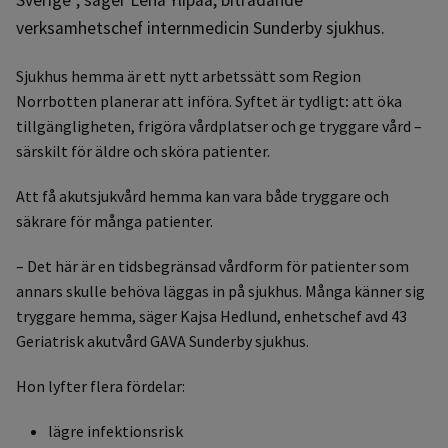
verksamhetschef internmedicin Sunderby sjukhus.
Sjukhus hemma är ett nytt arbetssätt som Region
Norrbotten planerar att införa. Syftet är tydligt
:
att öka
tillgängligheten, frigöra vårdplatser och ge tryggare vård –
särskilt för äldre och sköra patienter.
Att få akutsjukvård hemma kan vara både tryggare och
säkrare för många patienter.
– Det här är en tidsbegränsad vårdform för patienter som
annars skulle behöva läggas in på sjukhus. Många känner sig
tryggare hemma, säger Kajsa Hedlund, enhetschef avd 43
Geriatrisk akutvård GAVA Sunderby sjukhus.
Hon lyfter flera fördelar:
lägre infektionsrisk