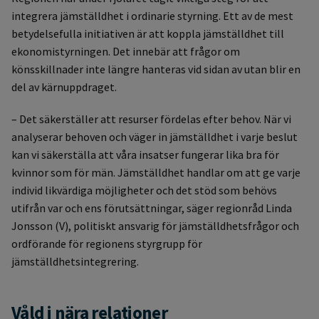
integrera jämställdhet i ordinarie styrning. Ett av de mest
betydelsefulla initiativen är att koppla jämställdhet till
ekonomistyrningen. Det innebär att frågor om
könsskillnader inte längre hanteras vid sidan av utan blir en
del av kärnuppdraget.
– Det säkerställer att resurser fördelas efter behov. När vi
analyserar behoven och väger in jämställdhet i varje beslut
kan vi säkerställa att våra insatser fungerar lika bra för
kvinnor som för män. Jämställdhet handlar om att ge varje
individ likvärdiga möjligheter och det stöd som behövs
utifrån var och ens förutsättningar, säger regionråd Linda
Jonsson (V), politiskt ansvarig för jämställdhetsfrågor och
ordförande för regionens styrgrupp för
jämställdhetsintegrering.
Våld i nära relationer