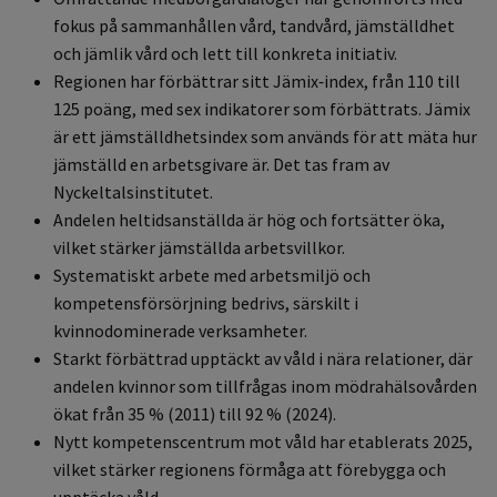
fokus på sammanhållen vård, tandvård, jämställdhet
och jämlik vård och lett till konkreta initiativ.
Regionen har förbättrar sitt Jämix‑index, från 110 till
125 poäng, med sex indikatorer som förbättrats. Jämix
är ett jämställdhetsindex som används för att mäta hur
jämställd en arbetsgivare är. Det tas fram av
Nyckeltalsinstitutet.
Andelen heltidsanställda är hög och fortsätter öka,
vilket stärker jämställda arbetsvillkor.
Systematiskt arbete med arbetsmiljö och
kompetensförsörjning bedrivs, särskilt i
kvinnodominerade verksamheter.
Starkt förbättrad upptäckt av våld i nära relationer, där
andelen kvinnor som tillfrågas inom mödrahälsovården
ökat från 35 % (2011) till 92 % (2024).
Nytt kompetenscentrum mot våld har etablerats 2025,
vilket stärker regionens förmåga att förebygga och