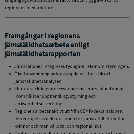
regionens medarbetare.
Framgångar i regionens
jämställdhetsarbete enligt
jämställdhetsrapporten
Jämställdhet integreras tydligare i ekonomistyrningen.
Ökad användning av könsuppdelad statistik och
jämställdhetsanalyser.
Flera utvecklingsprocesser har initierats, bland annat
inom hållbar upphandling, styrning och
verksamhetsutveckling.
Regionen arbetar aktivt utifrån CEMR‑deklarationen,
den europeiska deklarationen för jämställdhet mellan
kvinnor och män på lokal och regional nivå.
Omfattande medborgardialoger har genomförts med