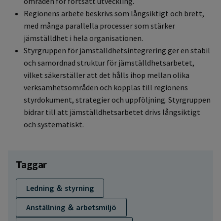
områden för fortsatt utveckling.
Regionens arbete beskrivs som långsiktigt och brett,
med många parallella processer som stärker
jämställdhet i hela organisationen.
Styrgruppen för jämställdhetsintegrering ger en stabil
och samordnad struktur för jämställdhetsarbetet,
vilket säkerställer att det hålls ihop mellan olika
verksamhetsområden och kopplas till regionens
styrdokument, strategier och uppföljning. Styrgruppen
bidrar till att jämställdhetsarbetet drivs långsiktigt
och systematiskt.
Taggar
Ledning ＆ styrning
Anställning ＆ arbetsmiljö