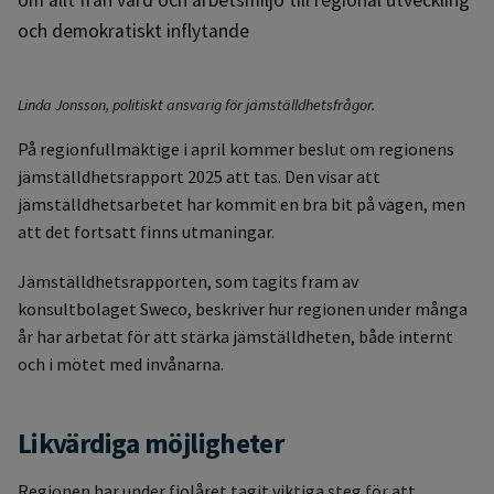
och demokratiskt inflytande
Linda Jonsson, politiskt ansvarig för jämställdhetsfrågor.
På regionfullmäktige i april kommer beslut om regionens
jämställdhetsrapport 2025 att tas. Den visar att
jämställdhetsarbetet har kommit en bra bit på vägen, men
att det fortsatt finns utmaningar.
Jämställdhetsrapporten, som tagits fram av
konsultbolaget Sweco, beskriver hur regionen under många
år har arbetat för att stärka jämställdheten, både internt
och i mötet med invånarna.
Likvärdiga möjligheter
Regionen har under fjolåret tagit viktiga steg för att