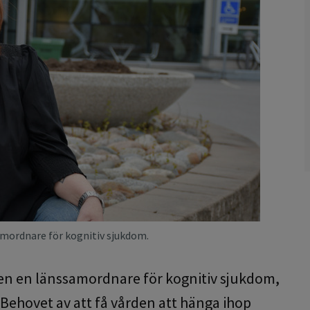
mordnare för kognitiv sjukdom.
en en länssamordnare för kognitiv sjukdom,
Behovet av att få vården att hänga ihop