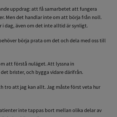
nde uppdrag: att få samarbetet att fungera
. Men det handlar inte om att börja från noll.
 dag, även om det inte alltid är synligt.
i behöver börja prata om det och dela med oss till
om att förstå nuläget. Att lyssna in
et brister, och bygga vidare därifrån.
h tro att jag kan allt. Jag måste först veta hur
tienter inte tappas bort mellan olika delar av