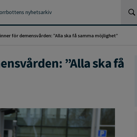
orrbottens nyhetsarkiv
inner för demensvården: ”Alla ska få samma möjlighet”
ensvården: ”Alla ska få