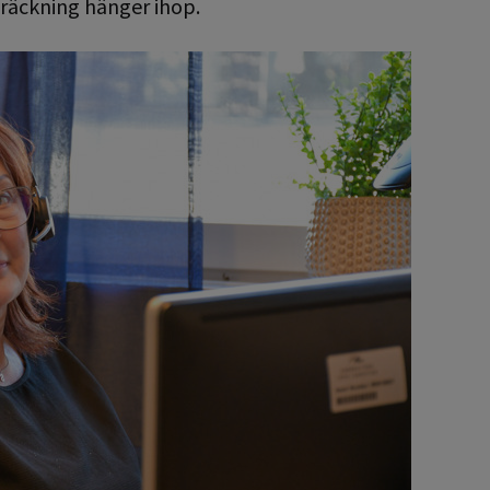
träckning hänger ihop.