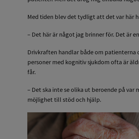
Med tiden blev det tydligt att det var hä
– Det här är något jag brinner för. Det är e
Drivkraften handlar både om patienterna oc
personer med kognitiv sjukdom ofta är äldr
får.
– Det ska inte se olika ut beroende på var
möjlighet till stöd och hjälp.