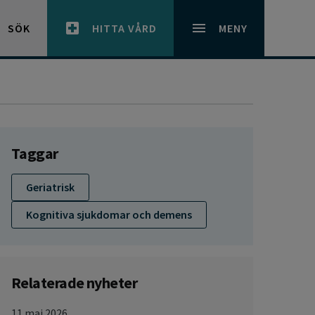
SÖK
HITTA VÅRD
MENY
Taggar
Geriatrisk
Kognitiva sjukdomar och demens
Relaterade nyheter
11 maj 2026