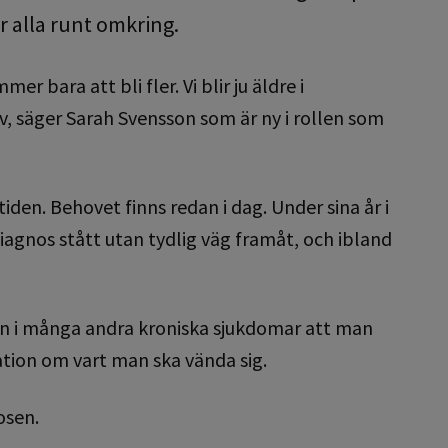
r alla runt omkring.
 bara att bli fler. Vi blir ju äldre i
v, säger Sarah Svensson som är ny i rollen som
en. Behovet finns redan i dag. Under sina år i
agnos stått utan tydlig väg framåt, och ibland
k än i många andra kroniska sjukdomar att man
rmation om vart man ska vända sig.
osen.