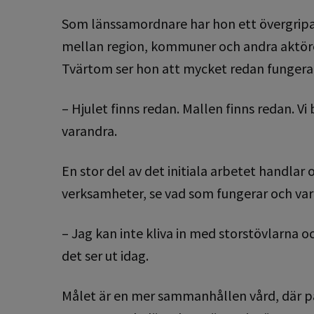
Som länssamordnare har hon ett övergripa
mellan region, kommuner och andra aktörer
Tvärtom ser hon att mycket redan fungerar i
– Hjulet finns redan. Mallen finns redan. V
varandra.
En stor del av det initiala arbetet handlar 
verksamheter, se vad som fungerar och var d
– Jag kan inte kliva in med storstövlarna oc
det ser ut idag.
Målet är en mer sammanhållen vård, där pa