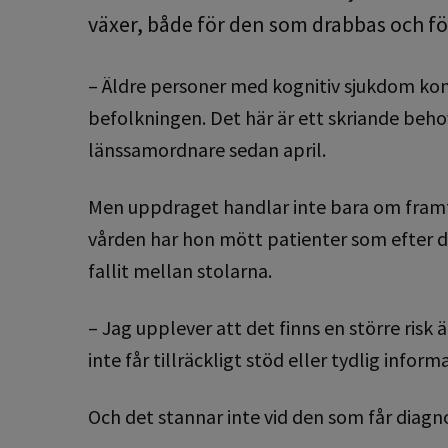
växer, både för den som drabbas och fö
– Äldre personer med kognitiv sjukdom kommer
befolkningen. Det här är ett skriande beho
länssamordnare sedan april.
Men uppdraget handlar inte bara om framtid
vården har hon mött patienter som efter di
fallit mellan stolarna.
– Jag upplever att det finns en större ris
inte får tillräckligt stöd eller tydlig info
Och det stannar inte vid den som får diagn