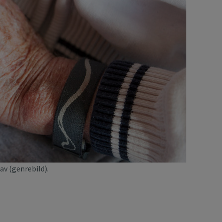
av (genrebild).