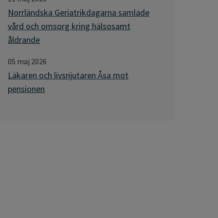
Norrländska Geriatrikdagarna samlade
vård och omsorg kring hälsosamt
åldrande
05 maj 2026
Läkaren och livsnjutaren Åsa mot
pensionen