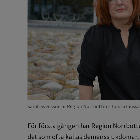
Sarah Svensson är Region Norrbottens första länssa
För första gången har Region Norrbott
det som ofta kallas demenssjukdomar. 