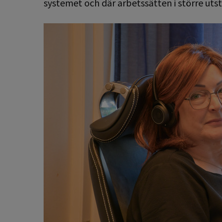
systemet och där arbetssätten i större uts