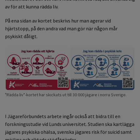
av för att kunna rädda liv.
På ena sidan av kortet beskrivs hur man agerar vid
hjärtstopp, på den andra vad man gör när någon mår
psykiskt dåligt.
"Rädda liv"-kortet har skickats ut till 30 000 jägare i norra Sverige.
I Jägareförbundets arbete ingår också att bidra till en
forskningsstudie vid Lunds universitet. Studien ska kartlägga
jägares psykiska ohälsa, svenska jägares risk för suicid samt
möjliga och riktade stödåtgärder.