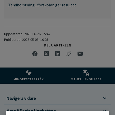
Tandborstning i förskolan ger resultat
Uppdaterad: 2026-06-26, 15:42
Publicerad: 2026-05-08, 10:05
DELA ARTIKELN
MINORITETSSPRÅK
OTHER LANGUAGES
Navigera vidare
Mer på Region Norrbotten