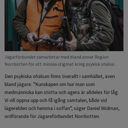
Jägarförbundet samarbetar med bland annat Region
Norrbotten för att minska stigmat kring psykisk ohälsa.
Den psykiska ohälsan finns överallt i samhället, även
bland jägare. ”Kunskapen om hur man som
medmänniska kan stötta och agera är alldeles för låg.
Vi vill öppna upp och få igång samtalen, både vid
lägerelden och hemma i soffan”, säger Daniel Widman,
ordförande för Jägareförbundet Norrbotten.