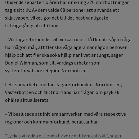
Under de senaste tio åren har omkring 370 norrbottningar
tagit sitt liv. Av dem valde 68 personer att använda ett
skjutvapen, vilket gör det till det näst vanligaste
tillvägagångsättet i länet.
– Vi i Jägareförbundet vill verka för att få fler att våga fråga
hur någon mår, att fler ska våga agera när någon behöver
hjälp och att fler ska söka hjälp när livet är tungt, säger
Daniel Widman, som till vardags arbetar som
systemförvaltare i Region Norrbotten.
I ett samarbete mellan Jägareförbunden i Norrbotten,
Västerbotten och Mittnorrland har frågan om psykisk
ohälsa aktualiserats.
– Vi beslutade att initiera samverkan med våra respektive
regioner och kommunförbund, berättar han.
”Lyckas vi rädda ett enda liv vore det fantastiskt”, säger