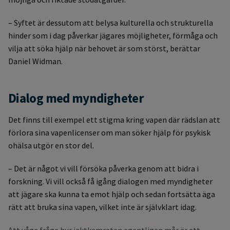
– Syftet är dessutom att belysa kulturella och strukturella
hinder som i dag påverkar jägares möjligheter, förmåga och
vilja att söka hjälp när behovet är som störst, berättar
Daniel Widman.
Dialog med myndigheter
Det finns till exempel ett stigma kring vapen där rädslan att
förlora sina vapenlicenser om man söker hjälp för psykisk
ohälsa utgör en stor del.
– Det är något vi vill försöka påverka genom att bidra i
forskning. Vi vill också få igång dialogen med myndigheter
att jägare ska kunna ta emot hjälp och sedan fortsätta äga
rätt att bruka sina vapen, vilket inte är självklart idag.