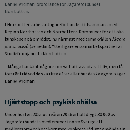
Daniel Widman, ordförande för Jägareförbundet
Norrbotten.
I Norrbotten arbetar Jägareförbundet tillsammans med
Region Norrbotten och Norrbottens Kommuner för att öka
kunskapen på området, nu närmast med temakvällen
Jägare
pratar också
(se nedan). Ytterligare en samarbetspartner är
Studiefrämjandet i Norrbotten.
– Många har känt någon som valt att avsluta sitt liv, men få
förstår i tid vad de ska titta efter eller hur de ska agera, säger
Daniel Widman.
Hjärtstopp och psykisk ohälsa
Under hösten 2025 och våren 2026 erhöll drygt 30 000 av
Jägareförbundets medlemmar i norra Sverige ett
medlemsbrev och ett kort med konkreta råd, att använda sig