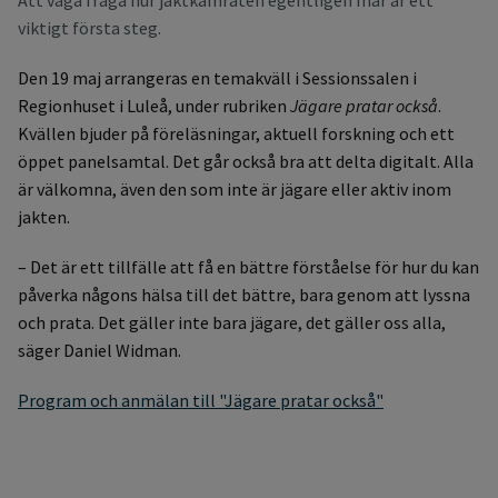
Att våga fråga hur jaktkamraten egentligen mår är ett
viktigt första steg.
Den 19 maj arrangeras en temakväll i Sessionssalen i
Regionhuset i Luleå, under rubriken
Jägare pratar också
.
Kvällen bjuder på föreläsningar, aktuell forskning och ett
öppet panelsamtal. Det går också bra att delta digitalt. Alla
är välkomna, även den som inte är jägare eller aktiv inom
jakten.
– Det är ett tillfälle att få en bättre förståelse för hur du kan
påverka någons hälsa till det bättre, bara genom att lyssna
och prata. Det gäller inte bara jägare, det gäller oss alla,
säger Daniel Widman.
Program och anmälan till "Jägare pratar också"