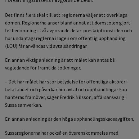
Det finns flera skäl till att regionerna väljer att överklaga
domen. Regionerna anser bland annat att domstolen gjort
fel bedömning i två avgörande delar: preskriptionstiden och
hur undantagsreglerna i lagen om offentlig upphandling
(LOU) får användas vid avtalsändringar.
En annan viktig anledning är att målet kan antas bli
vägledande för framtida tolkningar.
– Det här målet har stor betydelse för offentliga aktörer i
hela landet och påverkar hur avtal och upphandlingar kan
hanteras framöver, säger Fredrik Nilsson, affärsansvarig i
Sussa samverkan.
En annan anledning är den höga upphandlingsskadeavgiften.
Sussaregionerna har också en överenskommelse med