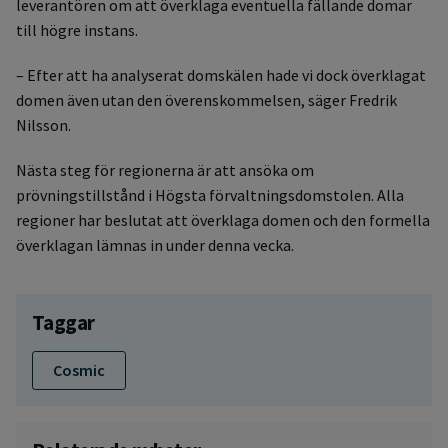
leverantören om att överklaga eventuella fällande domar
till högre instans.
– Efter att ha analyserat domskälen hade vi dock överklagat
domen även utan den överenskommelsen, säger Fredrik
Nilsson.
Nästa steg för regionerna är att ansöka om
prövningstillstånd i Högsta förvaltningsdomstolen. Alla
regioner har beslutat att överklaga domen och den formella
överklagan lämnas in under denna vecka.
Taggar
Cosmic