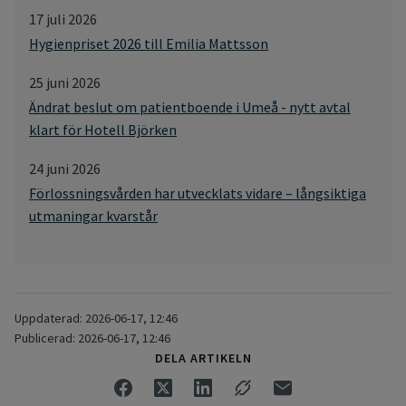
17 juli 2026
Hygienpriset 2026 till Emilia Mattsson
25 juni 2026
Ändrat beslut om patientboende i Umeå - nytt avtal
klart för Hotell Björken
24 juni 2026
Förlossningsvården har utvecklats vidare – långsiktiga
utmaningar kvarstår
Uppdaterad: 2026-06-17, 12:46
Publicerad: 2026-06-17, 12:46
DELA ARTIKELN