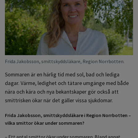
Frida Jakobsson, smittskyddsläkare, Region Norrbotten.
Sommaren är en härlig tid med sol, bad och lediga
dagar. Värme, ledighet och tätare umgänge med både
nära och kära och nya bekantskaper gör också att
smittrisken ökar när det gäller vissa sjukdomar.
Frida Jakobsson, smittskyddsläkare i Region Norrbotten –
vilka smittor ökar under sommaren?
– Ett antal smittor ökar under sommaren. Bland annat