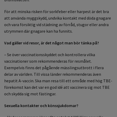
För att minska risken för sorkfeber eller harpest är det bra
att använda myggskydd, undvika kontakt med döda gnagare
och vara försiktig vid städning av förråd, stugor eller andra
utrymmen där gnagare kan ha funnits.
Vad gäller vid resor, är det något man bör tänka på?
– Se över vaccinationsskyddet och kontrollera vilka
vaccinationer som rekommenderas för resmålet.
Exempelvis finns det pågående mässlingsutbrott i flera
delar av världen. Till vissa länder rekommenderas även
hepatit A-vaccin. Ska man resa till ett område med hög TBE-
förekomst kan det var en god idé att vaccinera sig mot TBE
och skydda sig mot fästingar.
Sexuella kontakter och könssjukdomar?