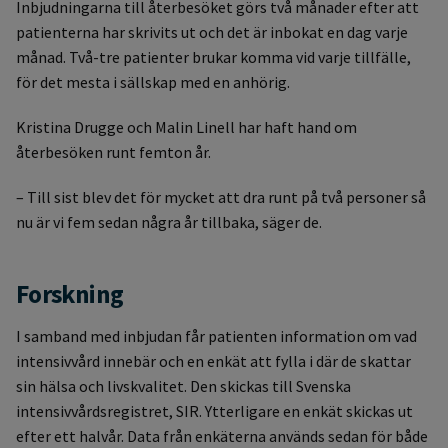
Inbjudningarna till återbesöket görs två månader efter att
patienterna har skrivits ut och det är inbokat en dag varje
månad. Två-tre patienter brukar komma vid varje tillfälle,
för det mesta i sällskap med en anhörig.
Kristina Drugge och Malin Linell har haft hand om
återbesöken runt femton år.
– Till sist blev det för mycket att dra runt på två personer så
nu är vi fem sedan några år tillbaka, säger de.
Forskning
I samband med inbjudan får patienten information om vad
intensivvård innebär och en enkät att fylla i där de skattar
sin hälsa och livskvalitet. Den skickas till Svenska
intensivvårdsregistret, SIR. Ytterligare en enkät skickas ut
efter ett halvår. Data från enkäterna används sedan för både