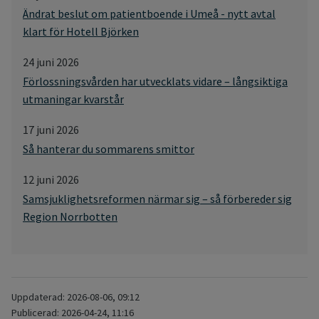
Ändrat beslut om patientboende i Umeå - nytt avtal
klart för Hotell Björken
24 juni 2026
Förlossningsvården har utvecklats vidare – långsiktiga
utmaningar kvarstår
17 juni 2026
Så hanterar du sommarens smittor
12 juni 2026
Samsjuklighetsreformen närmar sig – så förbereder sig
Region Norrbotten
Uppdaterad: 2026-08-06, 09:12
Publicerad: 2026-04-24, 11:16