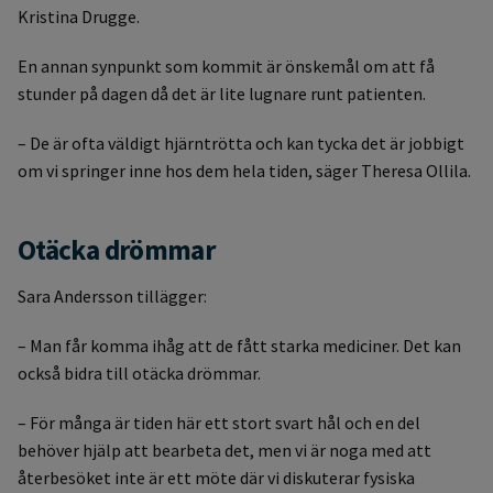
Kristina Drugge.
En annan synpunkt som kommit är önskemål om att få
stunder på dagen då det är lite lugnare runt patienten.
– De är ofta väldigt hjärntrötta och kan tycka det är jobbigt
om vi springer inne hos dem hela tiden, säger Theresa Ollila.
Otäcka drömmar
Sara Andersson tillägger:
– Man får komma ihåg att de fått starka mediciner. Det kan
också bidra till otäcka drömmar.
– För många är tiden här ett stort svart hål och en del
behöver hjälp att bearbeta det, men vi är noga med att
återbesöket inte är ett möte där vi diskuterar fysiska