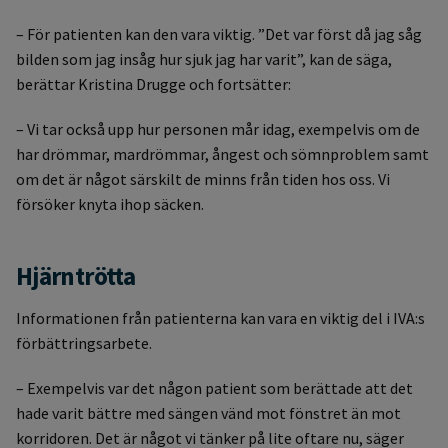
– För patienten kan den vara viktig. ”Det var först då jag såg
bilden som jag insåg hur sjuk jag har varit”, kan de säga,
berättar Kristina Drugge och fortsätter:
– Vi tar också upp hur personen mår idag, exempelvis om de
har drömmar, mardrömmar, ångest och sömnproblem samt
om det är något särskilt de minns från tiden hos oss. Vi
försöker knyta ihop säcken.
Hjärntrötta
Informationen från patienterna kan vara en viktig del i IVA:s
förbättringsarbete.
– Exempelvis var det någon patient som berättade att det
hade varit bättre med sängen vänd mot fönstret än mot
korridoren. Det är något vi tänker på lite oftare nu, säger