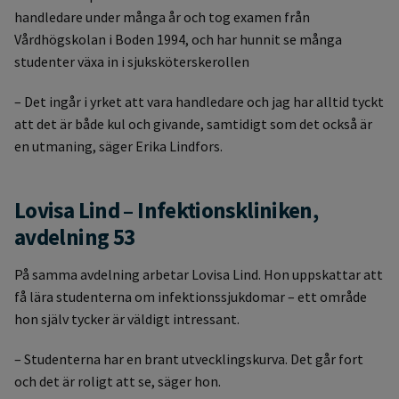
handledare under många år och tog examen från
Vårdhögskolan i Boden 1994, och har hunnit se många
studenter växa in i sjuksköterskerollen
– Det ingår i yrket att vara handledare och jag har alltid tyckt
att det är både kul och givande, samtidigt som det också är
en utmaning, säger Erika Lindfors.
Lovisa Lind – Infektionskliniken,
avdelning 53
På samma avdelning arbetar Lovisa Lind. Hon uppskattar att
få lära studenterna om infektionssjukdomar – ett område
hon själv tycker är väldigt intressant.
– Studenterna har en brant utvecklingskurva. Det går fort
och det är roligt att se, säger hon.