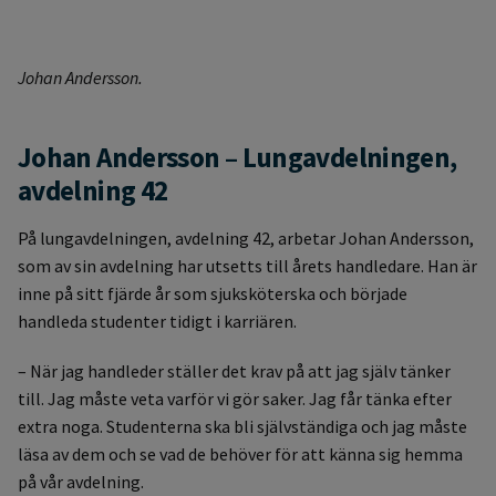
Johan Andersson.
Johan Andersson – Lungavdelningen,
avdelning 42
På lungavdelningen, avdelning 42, arbetar Johan Andersson,
som av sin avdelning har utsetts till årets handledare. Han är
inne på sitt fjärde år som sjuksköterska och började
handleda studenter tidigt i karriären.
– När jag handleder ställer det krav på att jag själv tänker
till. Jag måste veta varför vi gör saker. Jag får tänka efter
extra noga. Studenterna ska bli självständiga och jag måste
läsa av dem och se vad de behöver för att känna sig hemma
på vår avdelning.