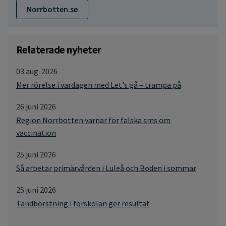
Norrbotten.se
Relaterade nyheter
03 aug. 2026
Mer rörelse i vardagen med Let's gå – trampa på
26 juni 2026
Region Norrbotten varnar för falska sms om
vaccination
25 juni 2026
Så arbetar primärvården i Luleå och Boden i sommar
25 juni 2026
Tandborstning i förskolan ger resultat