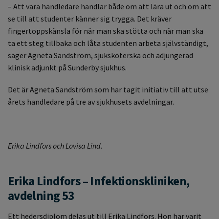
– Att vara handledare handlar både om att lära ut och om att
se till att studenter känner sig trygga. Det kräver
fingertoppskänsla för när man ska stötta och när man ska
ta ett steg tillbaka och låta studenten arbeta självständigt,
säger Agneta Sandström, sjuksköterska och adjungerad
klinisk adjunkt på Sunderby sjukhus.
Det är Agneta Sandström som har tagit initiativ till att utse
årets handledare på tre av sjukhusets avdelningar.
Erika Lindfors och Lovisa Lind.
Erika Lindfors – Infektionskliniken,
avdelning 53
Ett hedersdiplom delas ut till Erika Lindfors. Hon har varit