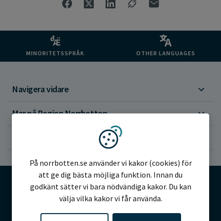
MINORITETSSPRÅK
OTHER LANGUAGES
Navigera vidare
Mer på Region Norrbotten
Om webbplatsen
Vi använder kakor
På norrbotten.se använder vi kakor (cookies) för
att ge dig bästa möjliga funktion. Innan du
godkänt sätter vi bara nödvändiga kakor. Du kan
välja vilka kakor vi får använda.