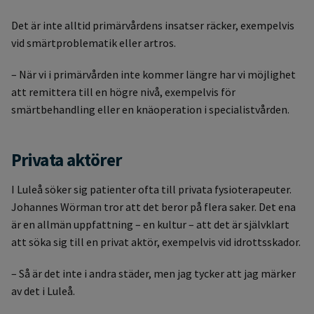
Det är inte alltid primärvårdens insatser räcker, exempelvis
vid smärtproblematik eller artros.
– När vi i primärvården inte kommer längre har vi möjlighet
att remittera till en högre nivå, exempelvis för
smärtbehandling eller en knäoperation i specialistvården.
Privata aktörer
I Luleå söker sig patienter ofta till privata fysioterapeuter.
Johannes Wörman tror att det beror på flera saker. Det ena
är en allmän uppfattning – en kultur – att det är självklart
att söka sig till en privat aktör, exempelvis vid idrottsskador.
– Så är det inte i andra städer, men jag tycker att jag märker
av det i Luleå.