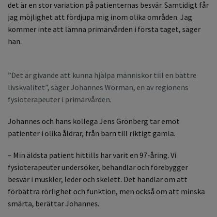
det är en stor variation på patienternas besvär. Samtidigt får
jag möjlighet att fördjupa mig inom olika områden. Jag
kommer inte att lämna primärvården i första taget, säger
han.
”Det är givande att kunna hjälpa människor till en bättre
livskvalitet”, säger Johannes Wörman, en av regionens
fysioterapeuter i primärvården.
Johannes och hans kollega Jens Grönberg tar emot
patienter i olika åldrar, från barn till riktigt gamla.
– Min äldsta patient hittills har varit en 97-åring. Vi
fysioterapeuter undersöker, behandlar och förebygger
besvär i muskler, leder och skelett. Det handlar om att
förbättra rörlighet och funktion, men också om att minska
smärta, berättar Johannes.