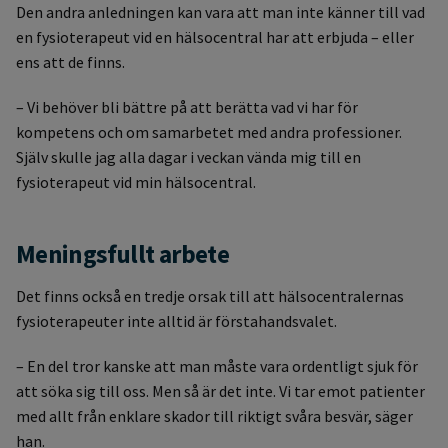
Den andra anledningen kan vara att man inte känner till vad
en fysioterapeut vid en hälsocentral har att erbjuda – eller
ens att de finns.
– Vi behöver bli bättre på att berätta vad vi har för
kompetens och om samarbetet med andra professioner.
Själv skulle jag alla dagar i veckan vända mig till en
fysioterapeut vid min hälsocentral.
Meningsfullt arbete
Det finns också en tredje orsak till att hälsocentralernas
fysioterapeuter inte alltid är förstahandsvalet.
– En del tror kanske att man måste vara ordentligt sjuk för
att söka sig till oss. Men så är det inte. Vi tar emot patienter
med allt från enklare skador till riktigt svåra besvär, säger
han.