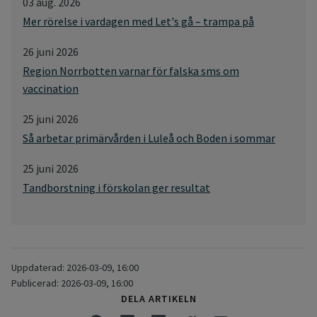
03 aug. 2026
Mer rörelse i vardagen med Let's gå – trampa på
26 juni 2026
Region Norrbotten varnar för falska sms om
vaccination
25 juni 2026
Så arbetar primärvården i Luleå och Boden i sommar
25 juni 2026
Tandborstning i förskolan ger resultat
Uppdaterad: 2026-03-09, 16:00
Publicerad: 2026-03-09, 16:00
DELA ARTIKELN