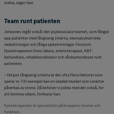
ordna, säger han.
Team runt patienten
Johannes ingår också i det psykosociala teamet, som fångar
upp patienter med långvarig smärta, neuropsykiatriska
nedsättningar och långa sjukskrivningar. Förutom
fysioterapeuten finns läkare, arbetsterapeut, KBT-
behandlare, rehabkoordinator och vårdsamordnare runt
patienten.
– Vid just långvarig smärta är det ofta flera faktorer som
spelar in. Till exempel kan en skadad muskel som smärtar
påverkas av stress. Då behöver vi jobba med det också, för
att komma vidare, förklarar han.
Fysioterapeuter är specialister på kroppens rörelse och
funktion.