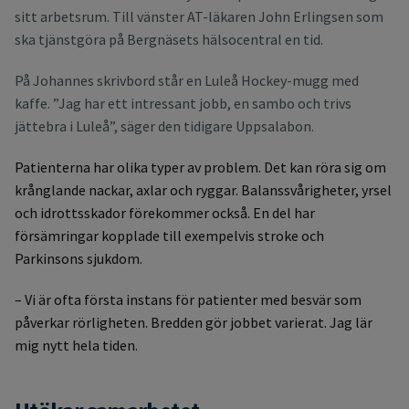
sitt arbetsrum. Till vänster AT-läkaren John Erlingsen som
ska tjänstgöra på Bergnäsets hälsocentral en tid.
På Johannes skrivbord står en Luleå Hockey-mugg med
kaffe. ”Jag har ett intressant jobb, en sambo och trivs
jättebra i Luleå”, säger den tidigare Uppsalabon.
Patienterna har olika typer av problem. Det kan röra sig om
krånglande nackar, axlar och ryggar. Balanssvårigheter, yrsel
och idrottsskador förekommer också. En del har
försämringar kopplade till exempelvis stroke och
Parkinsons sjukdom.
– Vi är ofta första instans för patienter med besvär som
påverkar rörligheten. Bredden gör jobbet varierat. Jag lär
mig nytt hela tiden.