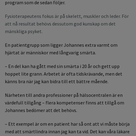
program som de sedan följer.
Fysioterapeutens fokus är på skelett, muskler och leder. För
att nå resultat behövs dessutom god kunskap om det
mänskliga psyket.
En patientgrupp som ligger Johannes extra varmt om
hjärtat är människor med långvarig smärta.
– En del kan ha gått med sin smärta i 20 år och gett upp
hoppet lite grann. Arbetet är ofta tidskrävande, men det
känns bra när jag kan bidra till ett bättre mående.
Närheten till andra professioner på hälsocentralen är en
värdefull tillgång – flera kompetenser finns att tillgå om
Johannes bedömer att det behövs.
– Ett exempel är om en patient har så ont att vi måste börja
med att smärtlindra innan jag kan ta vid. Det kan våra läkare