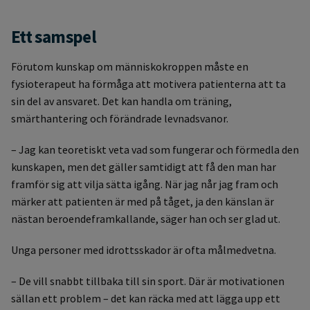
Ett samspel
Förutom kunskap om människokroppen måste en
fysioterapeut ha förmåga att motivera patienterna att ta
sin del av ansvaret. Det kan handla om träning,
smärthantering och förändrade levnadsvanor.
– Jag kan teoretiskt veta vad som fungerar och förmedla den
kunskapen, men det gäller samtidigt att få den man har
framför sig att vilja sätta igång. När jag når jag fram och
märker att patienten är med på tåget, ja den känslan är
nästan beroendeframkallande, säger han och ser glad ut.
Unga personer med idrottsskador är ofta målmedvetna.
– De vill snabbt tillbaka till sin sport. Där är motivationen
sällan ett problem – det kan räcka med att lägga upp ett