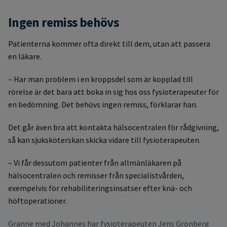
Ingen remiss behövs
Patienterna kommer ofta direkt till dem, utan att passera
en läkare.
– Har man problem i en kroppsdel som är kopplad till
rörelse är det bara att boka in sig hos oss fysioterapeuter för
en bedömning. Det behövs ingen remiss, förklarar han.
Det går även bra att kontakta hälsocentralen för rådgivning,
så kan sjuksköterskan skicka vidare till fysioterapeuten.
– Vi får dessutom patienter från allmänläkaren på
hälsocentralen och remisser från specialistvården,
exempelvis för rehabiliteringsinsatser efter knä- och
höftoperationer.
Granne med Johannes har fysioterapeuten Jens Grönberg