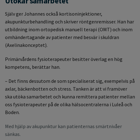
Utökar samarbetet
Själv ger Johannes också kortisoninjektioner,
akupunkturbehandling och skriver röntgenremisser. Han har
utbildning inom ortopedisk manuell terapi (OMT) och inom
omhändertagande av patienter med besvär i skuldran
(Axelinakonceptet).
Primärvårdens fysioterapeuter besitter överlag en hög
kompetens, berättar han.
– Det finns dessutom de som specialiserat sig, exempelvis på
axlar, bäckenbotten och stress. Tanken är att vi framöver
ska utöka samarbetet och kunna remittera patienter mellan
oss fysioterapeuter på de olika hälsocentralerna i Luleå och
Boden.
Med hjälp av akupunktur kan patienternas smärtnivåer
sänkas.