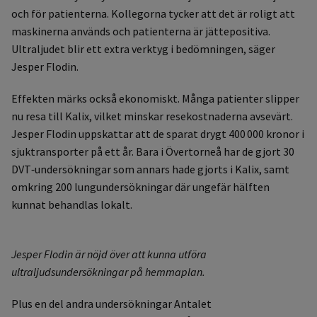
och för patienterna. Kollegorna tycker att det är roligt att
maskinerna används och patienterna är jättepositiva.
Ultraljudet blir ett extra verktyg i bedömningen, säger
Jesper Flodin.
Effekten märks också ekonomiskt. Många patienter slipper
nu resa till Kalix, vilket minskar resekostnaderna avsevärt.
Jesper Flodin uppskattar att de sparat drygt 400 000 kronor i
sjuktransporter på ett år. Bara i Övertorneå har de gjort 30
DVT‑undersökningar som annars hade gjorts i Kalix, samt
omkring 200 lungundersökningar där ungefär hälften
kunnat behandlas lokalt.
Jesper Flodin är nöjd över att kunna utföra
ultraljudsundersökningar på hemmaplan.
Plus en del andra undersökningar Antalet