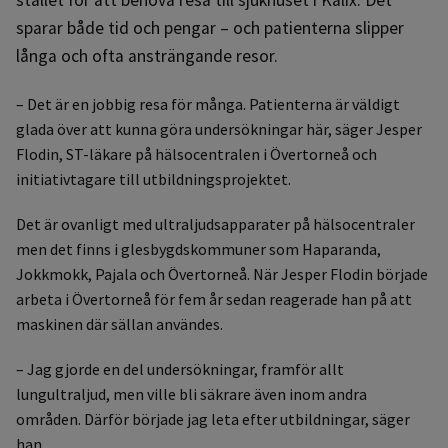
sparar både tid och pengar – och patienterna slipper
långa och ofta ansträngande resor.
– Det är en jobbig resa för många. Patienterna är väldigt
glada över att kunna göra undersökningar här, säger Jesper
Flodin, ST-läkare på hälsocentralen i Övertorneå och
initiativtagare till utbildningsprojektet.
Det är ovanligt med ultraljudsapparater på hälsocentraler
men det finns i glesbygdskommuner som Haparanda,
Jokkmokk, Pajala och Övertorneå. När Jesper Flodin började
arbeta i Övertorneå för fem år sedan reagerade han på att
maskinen där sällan användes.
– Jag gjorde en del undersökningar, framför allt
lungultraljud, men ville bli säkrare även inom andra
områden. Därför började jag leta efter utbildningar, säger
han.