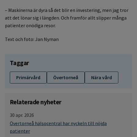
– Maskinerna är dyra så det blir en investering, men jag tror
att det lönar sig i längden. Och framför allt slipper många
patienter onödiga resor.
Text och foto: Jan Nyman
Taggar
Primärvård
Övertorneå
Nära vård
Relaterade nyheter
30 apr. 2026
Övertorneå hälsocentral har nyckeln till nöjda
patienter