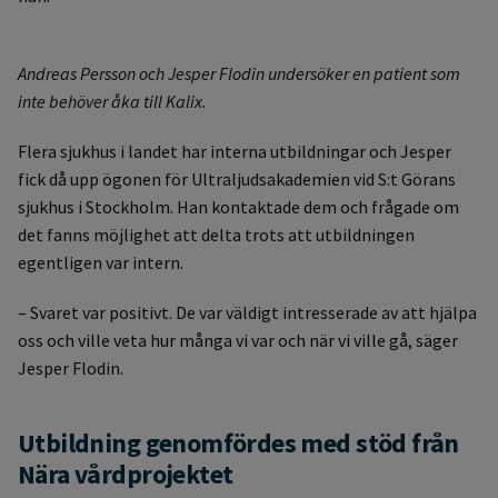
Andreas Persson och Jesper Flodin undersöker en patient som
inte behöver åka till Kalix.
Flera sjukhus i landet har interna utbildningar och Jesper
fick då upp ögonen för Ultraljudsakademien vid S:t Görans
sjukhus i Stockholm. Han kontaktade dem och frågade om
det fanns möjlighet att delta trots att utbildningen
egentligen var intern.
– Svaret var positivt. De var väldigt intresserade av att hjälpa
oss och ville veta hur många vi var och när vi ville gå, säger
Jesper Flodin.
Utbildning genomfördes med stöd från
Nära vårdprojektet