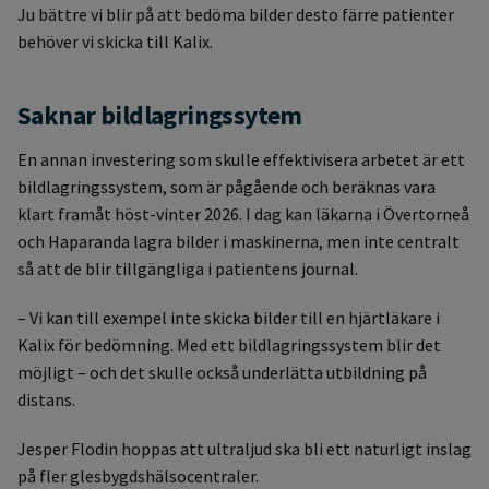
Ju bättre vi blir på att bedöma bilder desto färre patienter
behöver vi skicka till Kalix.
Saknar bildlagringssytem
En annan investering som skulle effektivisera arbetet är ett
bildlagringssystem, som är pågående och beräknas vara
klart framåt höst-vinter 2026. I dag kan läkarna i Övertorneå
och Haparanda lagra bilder i maskinerna, men inte centralt
så att de blir tillgängliga i patientens journal.
– Vi kan till exempel inte skicka bilder till en hjärtläkare i
Kalix för bedömning. Med ett bildlagringssystem blir det
möjligt – och det skulle också underlätta utbildning på
distans.
Jesper Flodin hoppas att ultraljud ska bli ett naturligt inslag
på fler glesbygdshälsocentraler.