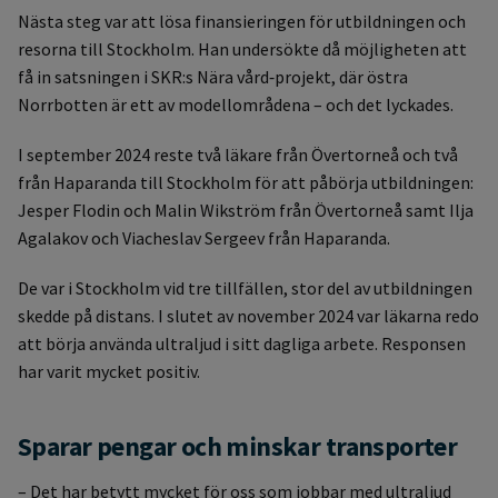
Nästa steg var att lösa finansieringen för utbildningen och
resorna till Stockholm. Han undersökte då möjligheten att
få in satsningen i SKR:s Nära vård‑projekt, där östra
Norrbotten är ett av modellområdena – och det lyckades.
I september 2024 reste två läkare från Övertorneå och två
från Haparanda till Stockholm för att påbörja utbildningen:
Jesper Flodin och Malin Wikström från Övertorneå samt Ilja
Agalakov och Viacheslav Sergeev från Haparanda.
De var i Stockholm vid tre tillfällen, stor del av utbildningen
skedde på distans. I slutet av november 2024 var läkarna redo
att börja använda ultraljud i sitt dagliga arbete. Responsen
har varit mycket positiv.
Sparar pengar och minskar transporter
– Det har betytt mycket för oss som jobbar med ultraljud