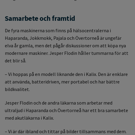
Samarbete och framtid
De fyra maskinerna som finns på hälsocentralerna i
Haparanda, Jokkmokk, Pajala och Övertorneå är ungefär
elva år gamla, men det pågår diskussioner om att köpa nya
modernare maskiner. Jesper Flodin håller tummarna för att
det blir så.
– Vi hoppas på en modell liknande den i Kalix. Den är enklare
att använda, batteridriven, mer portabel och har bättre
bildkvalitet.
Jesper Flodin och de andra läkarna som arbetar med
ultraljud i Haparanda och Övertorneå har ett bra samarbete
med akutläkarna i Kalix.
– Vi är där ibland och tittar på bilder tillsammans med dem.