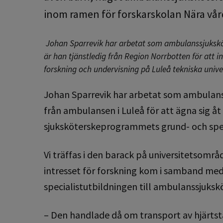
inom ramen för forskarskolan Nära vår
Johan Sparrevik har arbetat som ambulanssjuksköt
är han tjänstledig från Region Norrbotten för att 
forskning och undervisning på Luleå tekniska univer
Johan Sparrevik har arbetat som ambulanssj
från ambulansen i Luleå för att ägna sig å
sjuksköterskeprogrammets grund- och specia
Vi träffas i den barack på universitetsområ
intresset för forskning kom i samband med
specialistutbildningen till ambulanssjuksk
– Den handlade då om transport av hjärtst