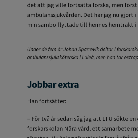
det att jag ville fortsätta forska, men förs
ambulanssjukvården. Det har jag nu gjort 
min sambo flyttade till hennes hemtrakt i
Under de fem år Johan Sparrevik deltar i forskarsko
ambulanssjuksköterska i Luleå, men han tar extrap
Jobbar extra
Han fortsätter:
– För två år sedan såg jag att LTU sökte e
forskarskolan Nära vård, ett samarbete me