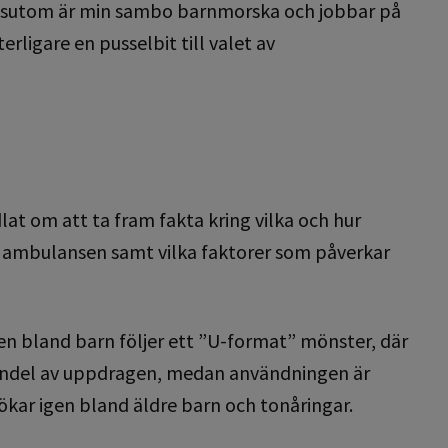
Dessutom är min sambo barnmorska och jobbar på
ligare en pusselbit till valet av
lat om att ta fram fakta kring vilka och hur
 ambulansen samt vilka faktorer som påverkar
 bland barn följer ett ”U-format” mönster, där
r andel av uppdragen, medan användningen är
 ökar igen bland äldre barn och tonåringar.