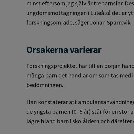
minst eftersom jag själv är trebarnsfar. 
ungdomsmottagningen i Luleå så det är ytter
forskningsområde, säger Johan Sparrevik.
Orsakerna varierar
Forskningsprojektet har till en början hand
många barn det handlar om som tas med i
bedömningen.
Han konstaterar att ambulansanvändningen
de yngsta barnen (0–5 år) står för en sto
lägre bland barn i skolåldern och därefter