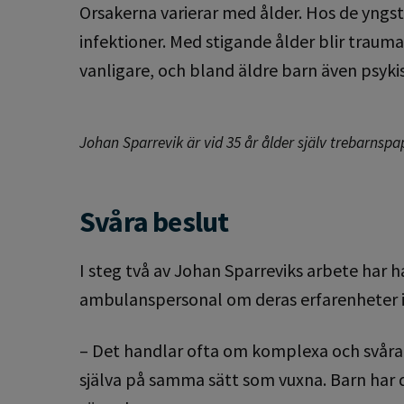
Orsakerna varierar med ålder. Hos de yng
infektioner. Med stigande ålder blir traum
vanligare, och bland äldre barn även psyki
Johan Sparrevik är vid 35 år ålder själv trebarnspa
Svåra beslut
I steg två av Johan Sparreviks arbete har h
ambulanspersonal om deras erfarenheter i
– Det handlar ofta om komplexa och svåra 
själva på samma sätt som vuxna. Barn har