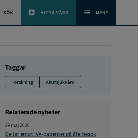
SÖK
HITTA VÅRD
MENY
Taggar
Forskning
Akutsjukvård
Relaterade nyheter
29 maj 2026
De tar emot IVA-patienter på återbesök