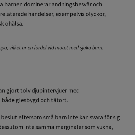
sta barnen dominerar andningsbesvär och
arelaterade händelser, exempelvis olyckor,
sk ohälsa.
ppa, vilket är en fördel vid mötet med sjuka barn.
an gjort tolv djupintervjuer med
 både glesbygd och tätort.
beslut eftersom små barn inte kan svara för sig
 dessutom inte samma marginaler som vuxna,