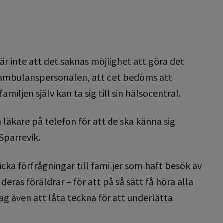
är inte att det saknas möjlighet att göra det
 av ambulanspersonalen, att det bedöms att
miljen själv kan ta sig till sin hälsocentral.
 läkare på telefon för att de ska känna sig
 Sparrevik.
icka förfrågningar till familjer som haft besök av
eras föräldrar – för att på så sätt få höra alla
g även att låta teckna för att underlätta