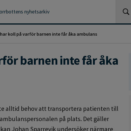
orrbottens nyhetsarkiv
har koll på varför barnen inte får åka ambulans
rför barnen inte får åka
 alltid behov att transportera patienten till
av ambulanspersonalen på plats. Det gäller
skan Johan Sparrevik undersöker närmare