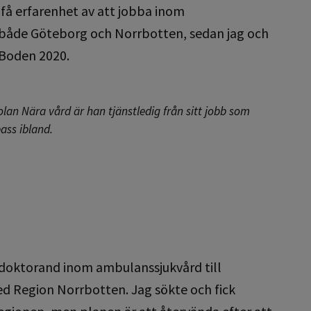
t få erfarenhet av att jobba inom
i både Göteborg och Norrbotten, sedan jag och
 Boden 2020.
lan Nära vård är han tjänstledig från sitt jobb som
ass ibland.
n doktorand inom ambulanssjukvård till
d Region Norrbotten. Jag sökte och fick