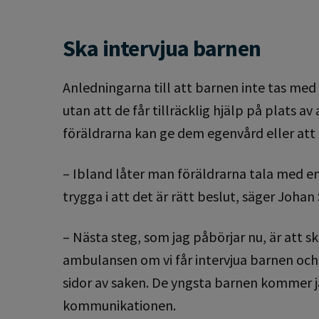
Ska intervjua barnen
Anledningarna till att barnen inte tas med 
utan att de får tillräcklig hjälp på plats
föräldrarna kan ge dem egenvård eller att fa
– Ibland låter man föräldrarna tala med en
trygga i att det är rätt beslut, säger Johan
– Nästa steg, som jag påbörjar nu, är att sk
ambulansen om vi får intervjua barnen och d
sidor av saken. De yngsta barnen kommer ja
kommunikationen.