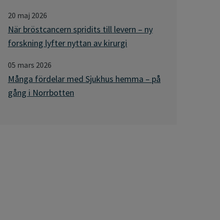
20 maj 2026
När bröstcancern spridits till levern – ny
forskning lyfter nyttan av kirurgi
05 mars 2026
Många fördelar med Sjukhus hemma – på
gång i Norrbotten