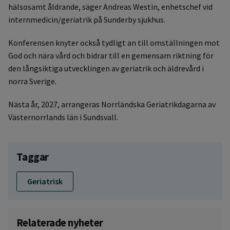
hälsosamt åldrande, säger Andreas Westin, enhetschef vid
internmedicin/geriatrik på Sunderby sjukhus.
Konferensen knyter också tydligt an till omställningen mot
God och nära vård och bidrar till en gemensam riktning för
den långsiktiga utvecklingen av geriatrik och äldrevård i
norra Sverige.
Nästa år, 2027, arrangeras Norrländska Geriatrikdagarna av
Västernorrlands län i Sundsvall.
Taggar
Geriatrisk
Relaterade nyheter