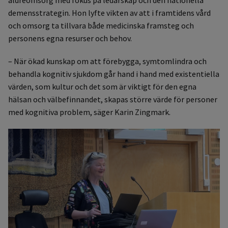
äldreomsorg med fokus på ledarskap och den nationella
demensstrategin. Hon lyfte vikten av att i framtidens vård
och omsorg ta tillvara både medicinska framsteg och
personens egna resurser och behov.
– När ökad kunskap om att förebygga, symtomlindra och
behandla kognitiv sjukdom går hand i hand med existentiella
värden, som kultur och det som är viktigt för den egna
hälsan och välbefinnandet, skapas större värde för personer
med kognitiva problem, säger Karin Zingmark.