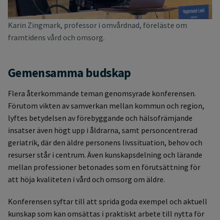
Karin Zingmark, professor i omvårdnad, föreläste om
framtidens vård och omsorg.
Gemensamma budskap
Flera återkommande teman genomsyrade konferensen.
Förutom vikten av samverkan mellan kommun och region,
lyftes betydelsen av förebyggande och hälsofrämjande
insatser även högt upp i åldrarna, samt personcentrerad
geriatrik, där den äldre personens livssituation, behov och
resurser står i centrum. Även kunskapsdelning och lärande
mellan professioner betonades som en förutsättning för
att höja kvaliteten i vård och omsorg om äldre.
Konferensen syftar till att sprida goda exempel och aktuell
kunskap som kan omsättas i praktiskt arbete till nytta för