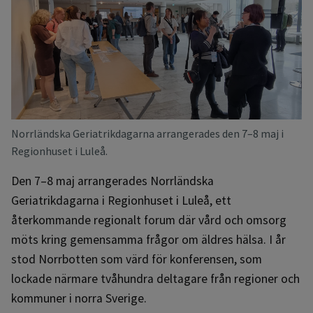
Norrländska Geriatrikdagarna arrangerades den 7–8 maj i
Regionhuset i Luleå.
Den 7–8 maj arrangerades Norrländska
Geriatrikdagarna i Regionhuset i Luleå, ett
återkommande regionalt forum där vård och omsorg
möts kring gemensamma frågor om äldres hälsa. I år
stod Norrbotten som värd för konferensen, som
lockade närmare tvåhundra deltagare från regioner och
kommuner i norra Sverige.