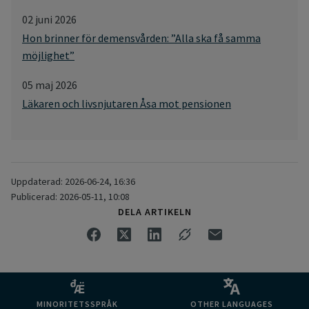
02 juni 2026
Hon brinner för demensvården: ”Alla ska få samma
möjlighet”
05 maj 2026
Läkaren och livsnjutaren Åsa mot pensionen
Uppdaterad: 2026-06-24, 16:36
Publicerad: 2026-05-11, 10:08
DELA ARTIKELN
MINORITETSSPRÅK
OTHER LANGUAGES