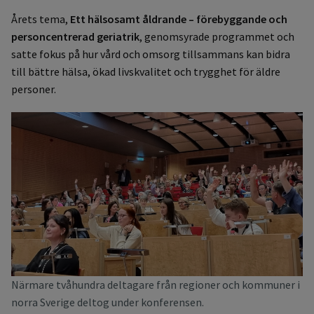
Årets tema,
Ett hälsosamt åldrande – förebyggande och
personcentrerad geriatrik
, genomsyrade programmet och
satte fokus på hur vård och omsorg tillsammans kan bidra
till bättre hälsa, ökad livskvalitet och trygghet för äldre
personer.
Närmare tvåhundra deltagare från regioner och kommuner i
norra Sverige deltog under konferensen.