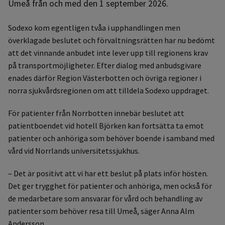
Umeå från och med den 1 september 2026.
Sodexo kom egentligen tvåa i upphandlingen men
överklagade beslutet och förvaltningsrätten har nu bedömt
att det vinnande anbudet inte lever upp till regionens krav
på transportmöjligheter. Efter dialog med anbudsgivare
enades därför Region Västerbotten och övriga regioner i
norra sjukvårdsregionen om att tilldela Sodexo uppdraget.
För patienter från Norrbotten innebär beslutet att
patientboendet vid hotell Björken kan fortsätta ta emot
patienter och anhöriga som behöver boende i samband med
vård vid Norrlands universitetssjukhus.
– Det är positivt att vi har ett beslut på plats inför hösten.
Det ger trygghet för patienter och anhöriga, men också för
de medarbetare som ansvarar för vård och behandling av
patienter som behöver resa till Umeå, säger Anna Alm
Andersson.