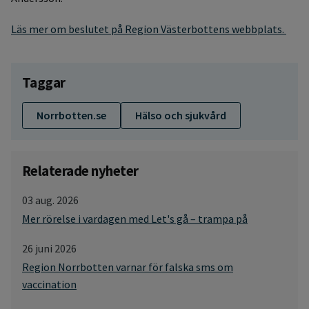
Läs mer om beslutet på Region Västerbottens webbplats.
Taggar
Norrbotten.se
Hälso och sjukvård
Relaterade nyheter
03 aug. 2026
Mer rörelse i vardagen med Let's gå – trampa på
26 juni 2026
Region Norrbotten varnar för falska sms om
vaccination