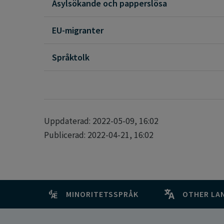
Asylsökande och papperslösa
EU-migranter
Språktolk
Uppdaterad: 2022-05-09, 16:02
Publicerad: 2022-04-21, 16:02
MINORITETSSPRÅK
OTHER LA