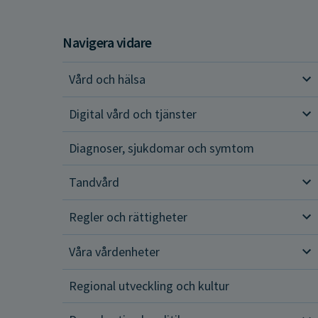
Navigera vidare
Vård och hälsa
Vår
Digital vård och tjänster
Dig
Diagnoser, sjukdomar och symtom
Tandvård
Tan
Regler och rättigheter
Reg
Våra vårdenheter
Vår
Regional utveckling och kultur