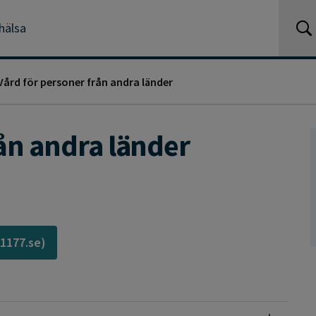
hälsa
Vård för personer från andra länder
ån andra länder
(1177.se)