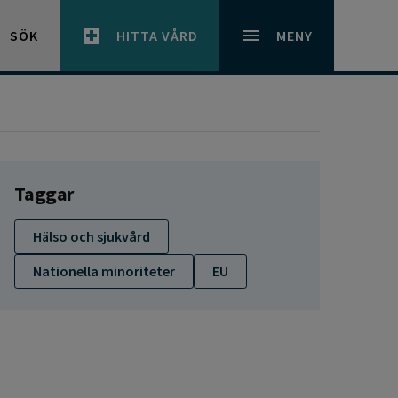
SÖK
HITTA VÅRD
MENY
Taggar
Hälso och sjukvård
Nationella minoriteter
EU