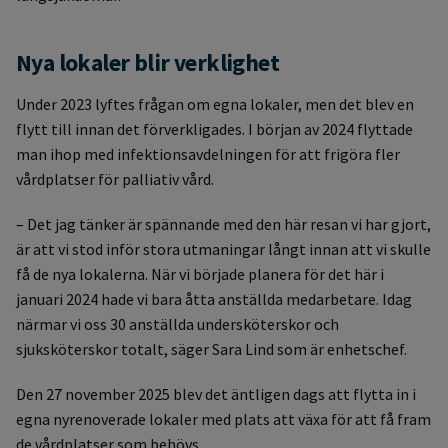
Nya lokaler blir verklighet
Under 2023 lyftes frågan om egna lokaler, men det blev en
flytt till innan det förverkligades. I början av 2024 flyttade
man ihop med infektionsavdelningen för att frigöra fler
vårdplatser för palliativ vård.
– Det jag tänker är spännande med den här resan vi har gjort,
är att vi stod inför stora utmaningar långt innan att vi skulle
få de nya lokalerna. När vi började planera för det här i
januari 2024 hade vi bara åtta anställda medarbetare. Idag
närmar vi oss 30 anställda undersköterskor och
sjuksköterskor totalt, säger Sara Lind som är enhetschef.
Den 27 november 2025 blev det äntligen dags att flytta in i
egna nyrenoverade lokaler med plats att växa för att få fram
de vårdplatser som behövs.