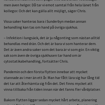
men även helger. Då tar vi emot samtal från hela länet från
kollegor. Och det kan gälla allt möjligt, säger Chris.
Vissa saker hanteras bara i Sunderbyn medan annan
behandling kan tas om hand på övriga sjukhus.
– Infektion i lungsäck, det är ju någonting som nästan alltid
behandlas med drän. Och det är bara vi som hanterar dem.
Det är även andra saker som det bara är vi som gör. En viktig
sak som även de övriga sjukhusen tar hand om är
cytostatikabehandling, fortsätter Chris.
Pandemin och den första flytten innebar att mycket
stannade av i mer än ett år. Man har fått lära sig hur lång tid
det tar att återhämta sig från det. Det finns mycket att
vinna tillbaka från tiden innan när det fanns fler vårdplatser.
Bakom flytten ligger sedan mycket hårt arbete, planering