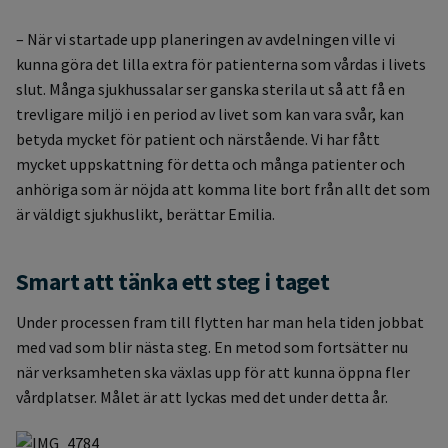
– När vi startade upp planeringen av avdelningen ville vi
kunna göra det lilla extra för patienterna som vårdas i livets
slut. Många sjukhussalar ser ganska sterila ut så att få en
trevligare miljö i en period av livet som kan vara svår, kan
betyda mycket för patient och närstående. Vi har fått
mycket uppskattning för detta och många patienter och
anhöriga som är nöjda att komma lite bort från allt det som
är väldigt sjukhuslikt, berättar Emilia.
Smart att tänka ett steg i taget
Under processen fram till flytten har man hela tiden jobbat
med vad som blir nästa steg. En metod som fortsätter nu
när verksamheten ska växlas upp för att kunna öppna fler
vårdplatser. Målet är att lyckas med det under detta år.