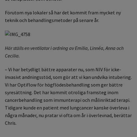
Förutom nya lokaler så har det kommit fram mycket ny
teknik och behandlingsmetoder på senare år.
Här ställs en ventilator i ordning av Emilia, Linnéa, Anna och
Cecilia.
– Vi har betydligt bättre apparater nu, som NIV för icke-
invasivt andningsstöd, som gör att vi kan undvika intubering.
Vi har Optiflow för högflödesbehandling som ger bättre
syresättning. Det har kommit otroliga framsteg inom
cancerbehandling som immunterapi och målinriktad terapi.
Tidigare kunde en patient med lungcancer kanske överleva i
några månader, nu pratar vi ofta om år i överlevnad, berättar
Chris.