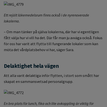
Ett rejält läkemedelsrum finns också i de nyrenoverade
lokalerna.
– Om man tänker på själva lokalerna, där har vi egentligen
fått välja hur vi vill ha det. Där får man ju avväga också. Fokus
för oss har varit att flytta till fungerande lokaler som kan
möta det vårdplatsbehov vi har, säger Sara.
Delaktighet hela vägen
Att alla varit delaktiga inför flytten, i stort som smått har
skapat en sammansvetsad personalgrupp.
En bra plats för lunch, fika och lite avkoppling är viktig för