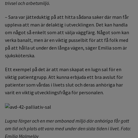
trivsel och arbetsmiljö.
– Sara var jätteduktig på att hitta sådana saker där man får
uppleva att man är delaktig i utvecklingen. Det kan handla
om något så enkelt som att välja väggfärg. Något som kan
verka banalt, men är en viktig pusselbit för att få folk med
på att hålla ut under den långa vägen, säger Emilia som är
sjuksköterska.
Ett exempel på det är att man skapat en lugn sal för en
viktig patientgrupp. Att kunna erbjuda ett bra avslut för
patienter som vårdas i livets slut och deras anhöriga har
varit en viktig utvecklingsfråga för personalen.
Lugna färger och en mer ombonad miljö där anhöriga får gott
om tid och plats att vara med under den sista tiden i livet. Foto:
Emilia Malmelöv