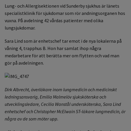
Lung- och Allergisektionen vid Sunderby sjukhus är länets
specialistklinik för sjukdomar som rör andningsorganen hos
vuxna. På avdelning 42 vårdas patienter med olika
lungsjukdomar.
Sara Lind som är enhetschef tar emot i de nya lokalerna på
våning 4, trapphus B. Hon har samlat ihop några
medarbetare för att berätta mer om flytten och vad man
gör på avdelningen.
Dirk Albrecht, överläkare inom lungmedicin och medicinskt
ledningsansvarig, Emilia Malmelöv sjuksköterska och
utvecklingsledare, Cecilia Wanstål undersköterska, Sara Lind
enhetschef och Christopher McElwain ST–läkare lungmedicin, är
några av de som möter upp.