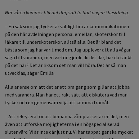
När våren kommer blir det dags att ta balkongen i besittning.
– En sak som jag tycker är väldigt bra är kommunikationen
på den här avdelningen personal emellan, sköterskor till
läkare till undersköterskor, alltså alla. Det är bland det
bästa som jag har varit med om. Jag upplever att alla vågar
säga till varandra, men varför gjorde du det där, har du tänkt
på det här? Det är liksom det man vill höra. Det är så man
utvecklas, säger Emilia.
Alla är ense om att det är ett bra gäng som gillar att jobba
med varandra. Man har ett rakt sätt att diskutera vad man
tycker och en gemensam vilja att komma framåt.
– Att rekrytera för att bemanna vårdplatser är en del, men
även att utforska möjligheterna i en högspecialiserad
slutenvård. Vi är inte där just nu. Vi har tappat ganska mycket