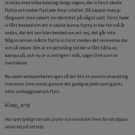
sträcka med olika bakslag längs vägen, där vi först skulle
flytta och sedan flyttade ihop i stället. Då tappar man ju
långsamt men säkert sin identitet på något sätt. Först hade
vi fått besked om att vi skulle kunna flytta in här för två år
sedan, där det sen blev besked om att nej, det går inte.
Någon annan måste flytta in först medan det renoveras där
och så vidare. Det är en jättelång tid där vi fått hålla ut,
kämpa på, och nu är vi äntligen i mål, säger Dirk som är
överläkare.
Nu växer verksamheten igen så det blir en positiv utveckling
framöver. Inte minst genom det gedigna jobb som gjorts
inför ombyggnad och flytt.
Här syns tydligt var alla prylar och manicker finns för att slippa
ödsla tid på att leta.