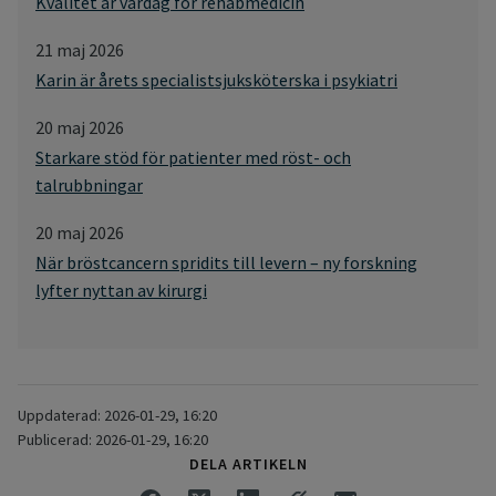
Kvalitet är vardag för rehabmedicin
21 maj 2026
Karin är årets specialistsjuksköterska i psykiatri
20 maj 2026
Starkare stöd för patienter med röst- och
talrubbningar
20 maj 2026
När bröstcancern spridits till levern – ny forskning
lyfter nyttan av kirurgi
Uppdaterad: 2026-01-29, 16:20
Publicerad: 2026-01-29, 16:20
DELA ARTIKELN