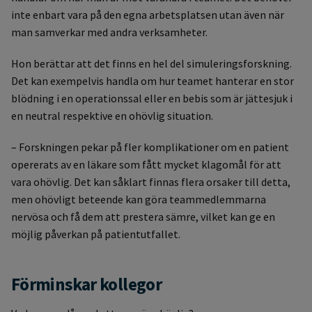
inte enbart vara på den egna arbetsplatsen utan även när
man samverkar med andra verksamheter.
Hon berättar att det finns en hel del simuleringsforskning.
Det kan exempelvis handla om hur teamet hanterar en stor
blödning i en operationssal eller en bebis som är jättesjuk i
en neutral respektive en ohövlig situation.
– Forskningen pekar på fler komplikationer om en patient
opererats av en läkare som fått mycket klagomål för att
vara ohövlig. Det kan såklart finnas flera orsaker till detta,
men ohövligt beteende kan göra teammedlemmarna
nervösa och få dem att prestera sämre, vilket kan ge en
möjlig påverkan på patientutfallet.
Förminskar kollegor