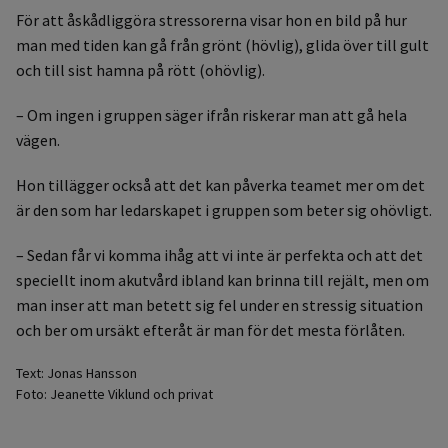
För att åskådliggöra stressorerna visar hon en bild på hur
man med tiden kan gå från grönt (hövlig), glida över till gult
och till sist hamna på rött (ohövlig).
– Om ingen i gruppen säger ifrån riskerar man att gå hela
vägen.
Hon tillägger också att det kan påverka teamet mer om det
är den som har ledarskapet i gruppen som beter sig ohövligt.
– Sedan får vi komma ihåg att vi inte är perfekta och att det
speciellt inom akutvård ibland kan brinna till rejält, men om
man inser att man betett sig fel under en stressig situation
och ber om ursäkt efteråt är man för det mesta förlåten.
Text: Jonas Hansson
Foto: Jeanette Viklund och privat