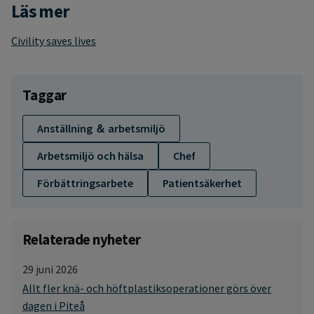
Läs mer
Civility saves lives
Taggar
Anställning ＆ arbetsmiljö
Arbetsmiljö och hälsa
Chef
Förbättringsarbete
Patientsäkerhet
Relaterade nyheter
29 juni 2026
Allt fler knä- och höftplastiksoperationer görs över
dagen i Piteå