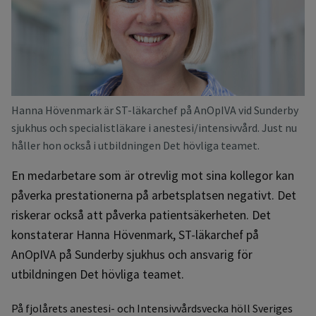
Hanna Hövenmark är ST-läkarchef på AnOpIVA vid Sunderby
sjukhus och specialistläkare i anestesi/intensivvård. Just nu
håller hon också i utbildningen Det hövliga teamet.
En medarbetare som är otrevlig mot sina kollegor kan
påverka prestationerna på arbetsplatsen negativt. Det
riskerar också att påverka patientsäkerheten. Det
konstaterar Hanna Hövenmark, ST-läkarchef på
AnOpIVA på Sunderby sjukhus och ansvarig för
utbildningen Det hövliga teamet.
På fjolårets anestesi- och Intensivvårdsvecka höll Sveriges