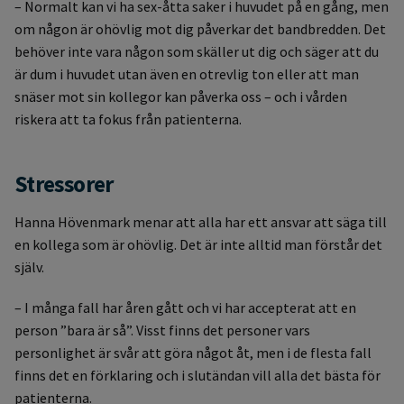
– Normalt kan vi ha sex-åtta saker i huvudet på en gång, men
om någon är ohövlig mot dig påverkar det bandbredden. Det
behöver inte vara någon som skäller ut dig och säger att du
är dum i huvudet utan även en otrevlig ton eller att man
snäser mot sin kollegor kan påverka oss – och i vården
riskera att ta fokus från patienterna.
Stressorer
Hanna Hövenmark menar att alla har ett ansvar att säga till
en kollega som är ohövlig. Det är inte alltid man förstår det
själv.
– I många fall har åren gått och vi har accepterat att en
person ”bara är så”. Visst finns det personer vars
personlighet är svår att göra något åt, men i de flesta fall
finns det en förklaring och i slutändan vill alla det bästa för
patienterna.