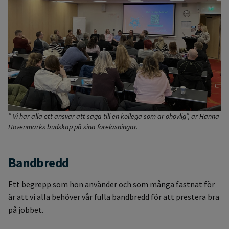
” Vi har alla ett ansvar att säga till en kollega som är ohövlig”, är Hanna
Hövenmarks budskap på sina föreläsningar.
Bandbredd
Ett begrepp som hon använder och som många fastnat för
är att vi alla behöver vår fulla bandbredd för att prestera bra
på jobbet.