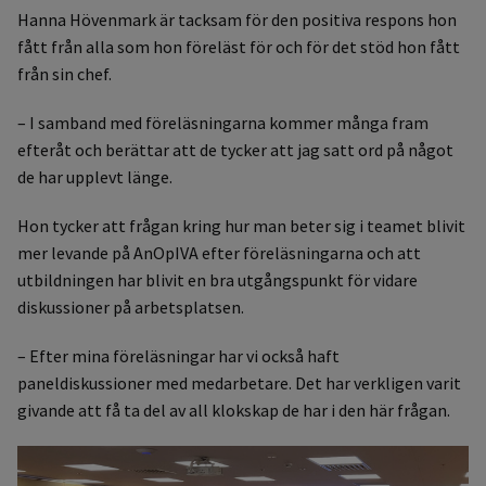
Hanna Hövenmark är tacksam för den positiva respons hon
fått från alla som hon föreläst för och för det stöd hon fått
från sin chef.
– I samband med föreläsningarna kommer många fram
efteråt och berättar att de tycker att jag satt ord på något
de har upplevt länge.
Hon tycker att frågan kring hur man beter sig i teamet blivit
mer levande på AnOpIVA efter föreläsningarna och att
utbildningen har blivit en bra utgångspunkt för vidare
diskussioner på arbetsplatsen.
– Efter mina föreläsningar har vi också haft
paneldiskussioner med medarbetare. Det har verkligen varit
givande att få ta del av all klokskap de har i den här frågan.