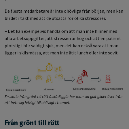
De flesta medarbetare är inte ohövliga från början, men kan
bli det i takt med att de utsätts för olika stressorer.
– Det kan exempelvis handla om att man inte hinner med
alla arbetsuppgifter, att stressen är hög och att en patient
plötsligt blir väldigt sjuk, men det kan också vara att man
ligger i skilsmässa, att man inte ätit lunch eller inte sovit.
En skala från grönt till rött åskådliggör hur man via gult glider över från
att bete sig hövligt till ohövligt i teamet.
Från grönt till rött