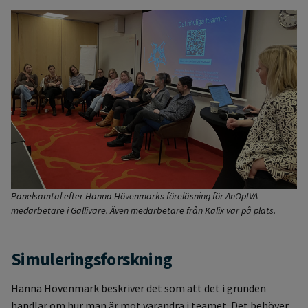
Panelsamtal efter Hanna Hövenmarks föreläsning för AnOpIVA-
medarbetare i Gällivare. Även medarbetare från Kalix var på plats.
Simuleringsforskning
Hanna Hövenmark beskriver det som att det i grunden
handlar om hur man är mot varandra i teamet. Det behöver