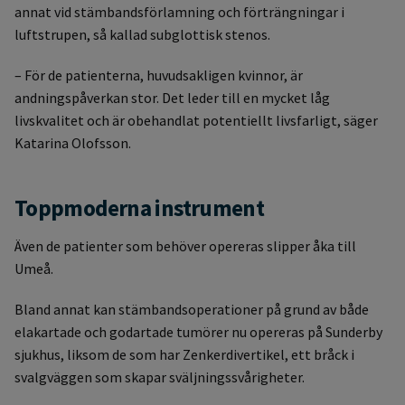
annat vid stämbandsförlamning och förträngningar i
luftstrupen, så kallad subglottisk stenos.
– För de patienterna, huvudsakligen kvinnor, är
andningspåverkan stor. Det leder till en mycket låg
livskvalitet och är obehandlat potentiellt livsfarligt, säger
Katarina Olofsson.
Toppmoderna instrument
Även de patienter som behöver opereras slipper åka till
Umeå.
Bland annat kan stämbandsoperationer på grund av både
elakartade och godartade tumörer nu opereras på Sunderby
sjukhus, liksom de som har Zenkerdivertikel, ett bråck i
svalgväggen som skapar sväljningssvårigheter.