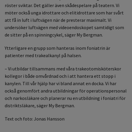
röster sviktar. Det gäller även skådespelare på teatern. Vi
möter också unga idrottare och elitidrottare som har svårt
att få in luft i luftvägen när de presterar maximalt. Vi
undersöker luftvägen med videoendoskopet samtidigt som
de sitter på en spinningcykel, säger My Bergman.
Ytterligare en grupp som hanteras inom foniatrin är
patienter med trakealkanyl på halsen.
– Vi utbildar tillsammans med våra trakeotomisköterskor
kollegor i både omvårdnad och i att hantera ett stopp i
kanylen. Till vår hjälp har vi bland annat en docka. Vi har
också genomfört andra utbildningar för operationspersonal
och narkosläkare och planerar nu en utbildning i foniatri för
distriktsläkare, säger My Bergman.
Text och foto: Jonas Hansson