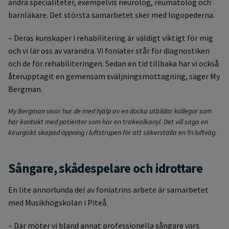
andra specialiteter, exempelvis neurolog, reumatolog och
barnläkare. Det största samarbetet sker med logopederna.
– Deras kunskaper i rehabilitering är väldigt viktigt för mig
och vi lär oss av varandra. Vi foniater står för diagnostiken
och de för rehabiliteringen. Sedan en tid tillbaka har vi också
återupptagit en gemensam sväljningsmottagning, säger My
Bergman.
My Bergman visar hur de med hjälp av en docka utbildar kollegor som
har kontakt med patienter som har en trakealkanyl. Det vill säga en
kirurgiskt skapad öppning i luftstrupen för att säkerställa en fri luftväg.
Sångare, skådespelare och idrottare
En lite annorlunda del av foniatrins arbete är samarbetet
med Musikhögskolan i Piteå.
– Där möter vi bland annat professionella sångare vars