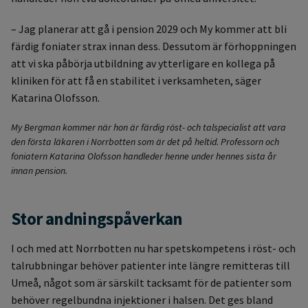
– Jag planerar att gå i pension 2029 och My kommer att bli
färdig foniater strax innan dess. Dessutom är förhoppningen
att vi ska påbörja utbildning av ytterligare en kollega på
kliniken för att få en stabilitet i verksamheten, säger
Katarina Olofsson.
My Bergman kommer när hon är färdig röst- och talspecialist att vara
den första läkaren i Norrbotten som är det på heltid. Professorn och
foniatern Katarina Olofsson handleder henne under hennes sista år
innan pension.
Stor andningspåverkan
I och med att Norrbotten nu har spetskompetens i röst- och
talrubbningar behöver patienter inte längre remitteras till
Umeå, något som är särskilt tacksamt för de patienter som
behöver regelbundna injektioner i halsen. Det ges bland