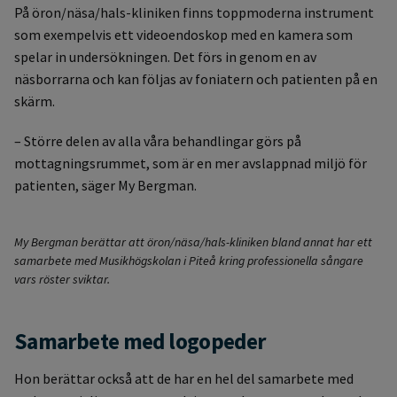
På öron/näsa/hals-kliniken finns toppmoderna instrument
som exempelvis ett videoendoskop med en kamera som
spelar in undersökningen. Det förs in genom en av
näsborrarna och kan följas av foniatern och patienten på en
skärm.
– Större delen av alla våra behandlingar görs på
mottagningsrummet, som är en mer avslappnad miljö för
patienten, säger My Bergman.
My Bergman berättar att öron/näsa/hals-kliniken bland annat har ett
samarbete med Musikhögskolan i Piteå kring professionella sångare
vars röster sviktar.
Samarbete med logopeder
Hon berättar också att de har en hel del samarbete med