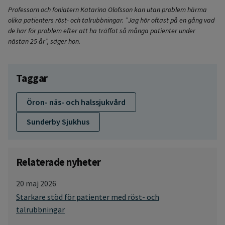
Professorn och foniatern Katarina Olofsson kan utan problem härma
olika patienters röst- och talrubbningar. ”Jag hör oftast på en gång vad
de har för problem efter att ha träffat så många patienter under
nästan 25 år”, säger hon.
Taggar
Öron- näs- och halssjukvård
Sunderby Sjukhus
Relaterade nyheter
20 maj 2026
Starkare stöd för patienter med röst- och
talrubbningar