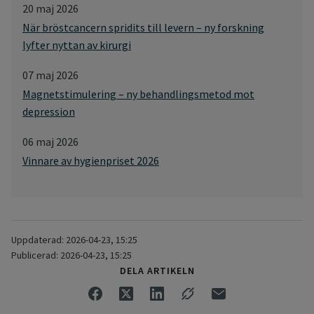
20 maj 2026
När bröstcancern spridits till levern – ny forskning
lyfter nyttan av kirurgi
07 maj 2026
Magnetstimulering – ny behandlingsmetod mot
depression
06 maj 2026
Vinnare av hygienpriset 2026
Uppdaterad: 2026-04-23, 15:25
Publicerad: 2026-04-23, 15:25
DELA ARTIKELN