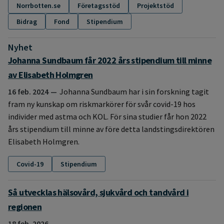
Norrbotten.se
Företagsstöd
Projektstöd
Bidrag
Fond
Stipendium
Nyhet
:
Johanna Sundbaum får 2022 års stipendium till minne
av Elisabeth Holmgren
16 feb. 2024
Johanna Sundbaum har i sin forskning tagit
fram ny kunskap om riskmarkörer för svår covid-19 hos
individer med astma och KOL. För sina studier får hon 2022
års stipendium till minne av före detta landstingsdirektören
Elisabeth Holmgren.
Covid-19
Stipendium
Så utvecklas hälsovård, sjukvård och tandvård i
regionen
18 feb. 2026