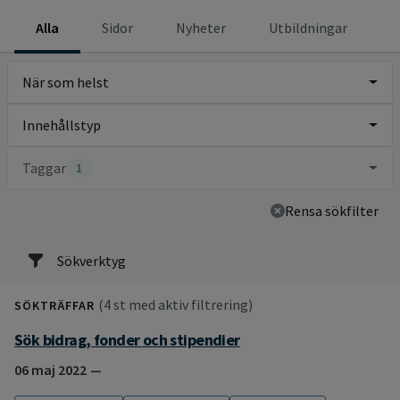
Alla
Sidor
Nyheter
Utbildningar
När som helst
Innehållstyp
Taggar
1
Rensa sökfilter
Sökverktyg
(4 st med aktiv filtrering)
SÖKTRÄFFAR
Sök bidrag, fonder och stipendier
06 maj 2022