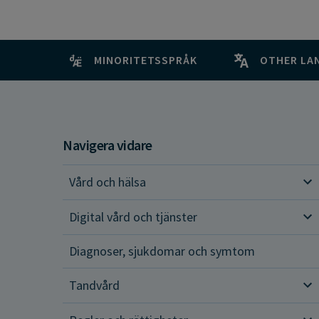
MINORITETSSPRÅK
OTHER LA
Navigera vidare
Vård och hälsa
Vår
Digital vård och tjänster
Dig
Diagnoser, sjukdomar och symtom
Tandvård
Tan