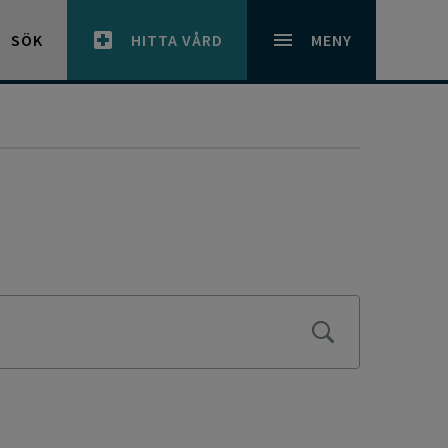
SÖK
HITTA VÅRD
MENY