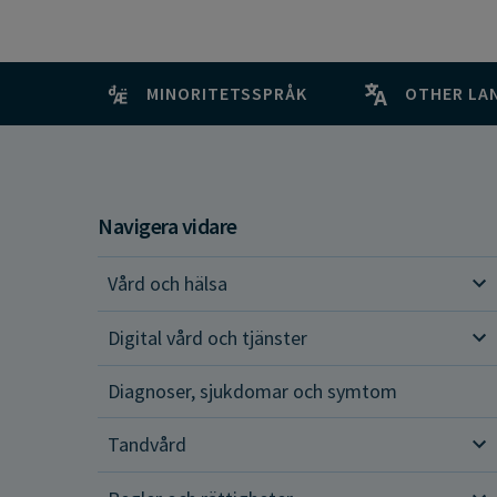
MINORITETSSPRÅK
OTHER LA
Navigera vidare
Vård och hälsa
Vår
Digital vård och tjänster
Dig
Diagnoser, sjukdomar och symtom
Tandvård
Tan