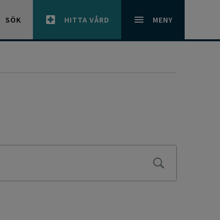
SÖK
HITTA VÅRD
MENY