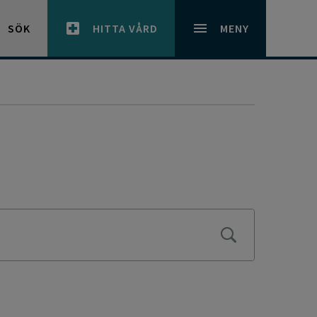
SÖK
HITTA VÅRD
MENY