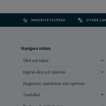
MINORITETSSPRÅK
OTHER LA
Navigera vidare
Vård och hälsa
Vår
Digital vård och tjänster
Dig
Diagnoser, sjukdomar och symtom
Tandvård
Tan