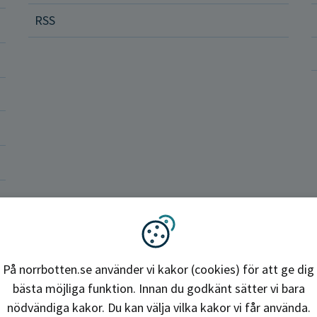
RSS
ler och rättigheter
a vårdenheter
okrati och politik
ba hos oss
Region Norrbotten
Vi använder kakor
På norrbotten.se använder vi kakor (cookies) för att ge dig
bästa möjliga funktion. Innan du godkänt sätter vi bara
nödvändiga kakor. Du kan välja vilka kakor vi får använda.