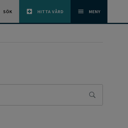
SÖK
HITTA VÅRD
MENY