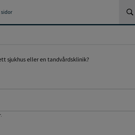
 sidor
tt sjukhus eller en tandvårdsklinik?
r
.