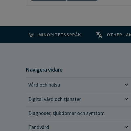
MINORITETSSPRÅK
OTHER LA
Navigera vidare
Vård och hälsa
Vår
Digital vård och tjänster
Dig
Diagnoser, sjukdomar och symtom
Tandvård
Tan