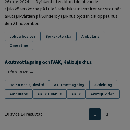
26 nov. 2024
Nyfikenheten bland de blivande
sjuksköterskorna på Luleå tekniska universitet var stor när
akutsjukvården på Sunderby sjukhus bjöd in till öppet hus
den 21 november.
Jobba hos oss
Sjuksköterska
Ambulans
Operation
Akutmottagning och IVAK, Kalix sjukhus
13 feb. 2026
Hälso och sjukvård
Akutmottagning
Avdelning
Ambulans
Kalix sjukhus
Kalix
Akutsjukvård
10 av ca 14 resultat
1
2
»