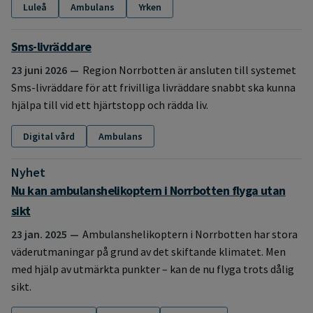
Luleå
Ambulans
Yrken
Sms-livräddare
23 juni 2026
Region Norrbotten är ansluten till systemet
Sms-livräddare för att frivilliga livräddare snabbt ska kunna
hjälpa till vid ett hjärtstopp och rädda liv.
Digital vård
Ambulans
Nyhet
:
Nu kan ambulanshelikoptern i Norrbotten flyga utan
sikt
23 jan. 2025
Ambulanshelikoptern i Norrbotten har stora
väderutmaningar på grund av det skiftande klimatet. Men
med hjälp av utmärkta punkter – kan de nu flyga trots dålig
sikt.