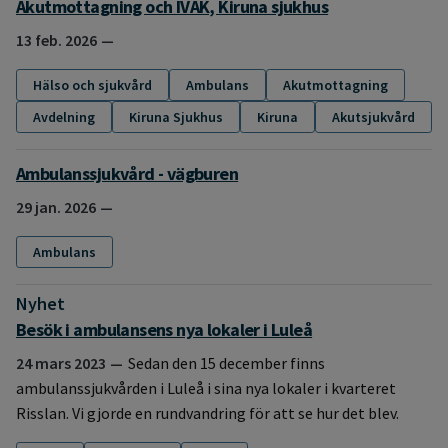
Akutmottagning och IVAK, Kiruna sjukhus
13 feb. 2026
Hälso och sjukvård
Ambulans
Akutmottagning
Avdelning
Kiruna Sjukhus
Kiruna
Akutsjukvård
Ambulanssjukvård - vägburen
29 jan. 2026
Ambulans
Nyhet
:
Besök i ambulansens nya lokaler i Luleå
24 mars 2023
Sedan den 15 december finns
ambulanssjukvården i Luleå i sina nya lokaler i kvarteret
Risslan. Vi gjorde en rundvandring för att se hur det blev.