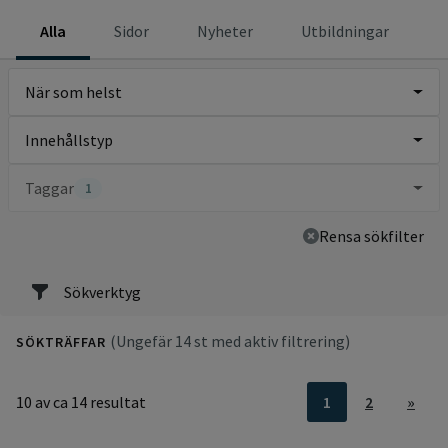
Alla
Sidor
Nyheter
Utbildningar
När som helst
Innehållstyp
Taggar
1
Rensa sökfilter
Sökverktyg
(Ungefär 14 st med aktiv filtrering)
SÖKTRÄFFAR
10 av ca 14 resultat
1
2
»