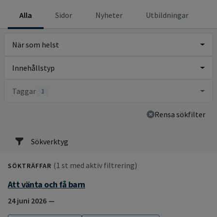
Alla
Sidor
Nyheter
Utbildningar
När som helst
Innehållstyp
Taggar
1
Rensa sökfilter
Sökverktyg
(1 st med aktiv filtrering)
SÖKTRÄFFAR
Att vänta och få barn
24 juni 2026