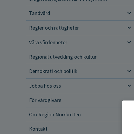
Tandvård
Tan
Regler och rättigheter
Reg
Våra vårdenheter
Vår
Regional utveckling och kultur
Demokrati och politik
Dem
Jobba hos oss
Job
För vårdgivare
Om Region Norrbotten
Om 
Kontakt