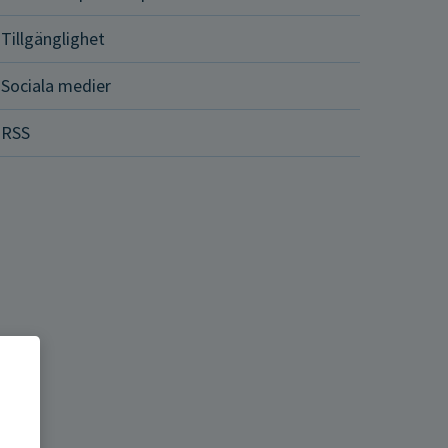
Tillgänglighet
Sociala medier
RSS