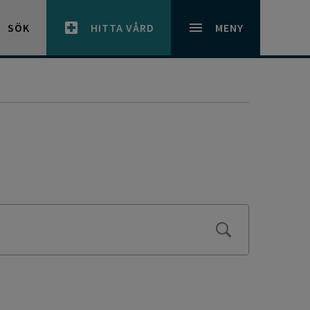
SÖK
HITTA VÅRD
MENY