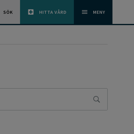
SÖK
HITTA VÅRD
MENY