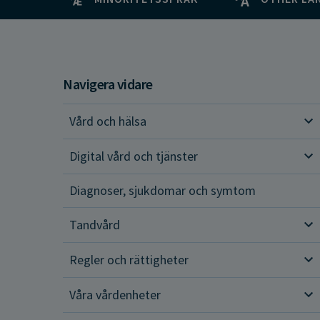
Navigera vidare
Vård och hälsa
Vår
Digital vård och tjänster
Dig
Diagnoser, sjukdomar och symtom
Tandvård
Tan
Regler och rättigheter
Reg
Våra vårdenheter
Vår