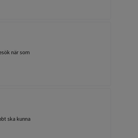
besök när som
abbt ska kunna