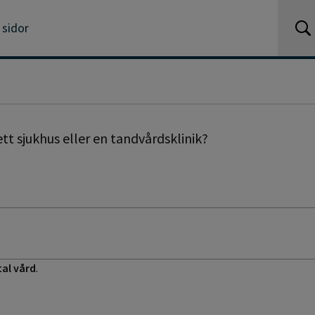
 sidor
tt sjukhus eller en tandvårdsklinik?
tal vård
.