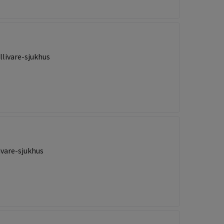
livare-sjukhus
vare-sjukhus