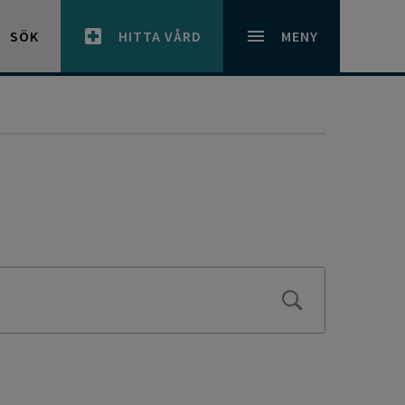
SÖK
HITTA VÅRD
MENY