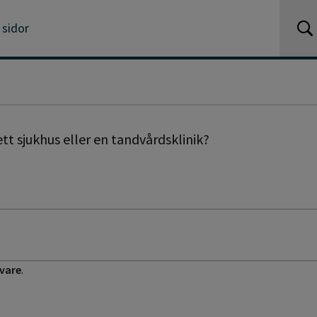
 sidor
tt sjukhus eller en tandvårdsklinik?
ivare
.