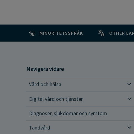
MINORITETSSPRÅK
OTHER LA
Navigera vidare
Vård och hälsa
Vår
Digital vård och tjänster
Dig
Diagnoser, sjukdomar och symtom
Tandvård
Tan