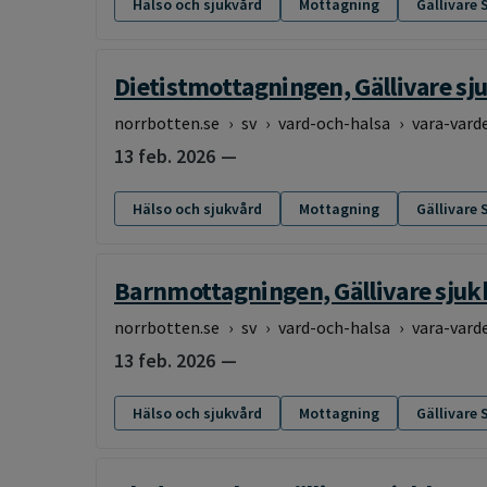
Hälso och sjukvård
Mottagning
Gällivare 
Dietistmottagningen, Gällivare sj
norrbotten.se
›
sv
›
vard-och-halsa
›
vara-vard
13 feb. 2026
Hälso och sjukvård
Mottagning
Gällivare 
Barnmottagningen, Gällivare sjuk
norrbotten.se
›
sv
›
vard-och-halsa
›
vara-vard
13 feb. 2026
Hälso och sjukvård
Mottagning
Gällivare 