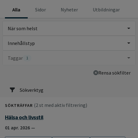
Alla
Sidor
Nyheter
Utbildningar
När som helst
Innehållstyp
Taggar
1
Rensa sökfilter
Sökverktyg
(2 st med aktiv filtrering)
SÖKTRÄFFAR
Hälsa och livsstil
01 apr. 2026