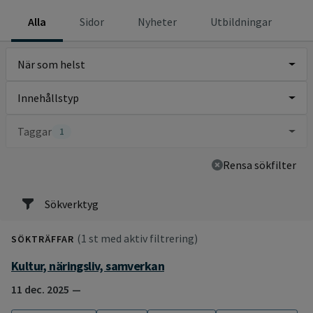
Alla
Sidor
Nyheter
Utbildningar
När som helst
Innehållstyp
Taggar
1
Rensa sökfilter
Sökverktyg
(1 st med aktiv filtrering)
SÖKTRÄFFAR
Kultur, näringsliv, samverkan
11 dec. 2025