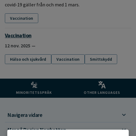
covid-19 gäller från och med 1 mars.
Vaccination
Vaccination
12 nov. 2025
Hälso och sjukvård
Vaccination
Smittskydd
MINORITETSSPRÅK
OTHER LANGUAGES
Navigera vidare
Mer på Region Norrbotten