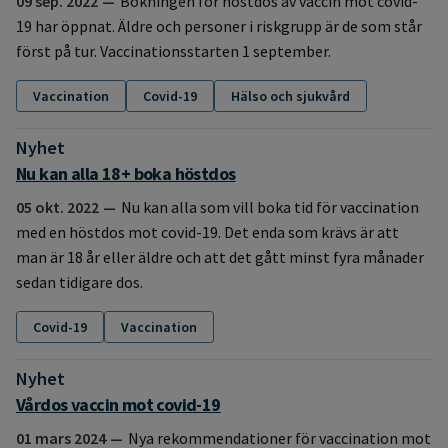
09 sep. 2022
Bokningen för höstdos av vaccin mot covid-
19 har öppnat. Äldre och personer i riskgrupp är de som står
först på tur. Vaccinationsstarten 1 september.
Vaccination
Covid-19
Hälso och sjukvård
Nyhet
:
Nu kan alla 18+ boka höstdos
05 okt. 2022
Nu kan alla som vill boka tid för vaccination
med en höstdos mot covid-19. Det enda som krävs är att
man är 18 år eller äldre och att det gått minst fyra månader
sedan tidigare dos.
Covid-19
Vaccination
Nyhet
:
Vårdos vaccin mot covid-19
01 mars 2024
Nya rekommendationer för vaccination mot