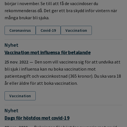
börjar i november. Se till att få de vaccindoser du
rekommenderas då. Det ger ett bra skydd inför vintern när
många brukar bli sjuka.
Coronavirus
Covid-19
Vaccination
Nyhet
:
Vaccination mot influensa för betalande
25 nov. 2022
Den som vill vaccinera sig för att undvika att
bli sjuk i influensa kan nu boka vaccination mot
patientavgift och vaccinkostnad (365 kronor). Du ska vara 18
år eller äldre för att boka vaccination.
Vaccination
Nyhet
:
Dags för höstdos mot covid-19