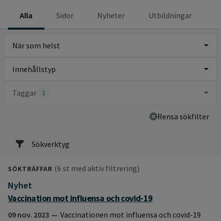
Alla
Sidor
Nyheter
Utbildningar
När som helst
Innehållstyp
Taggar
1
Rensa sökfilter
Sökverktyg
(6 st med aktiv filtrering)
SÖKTRÄFFAR
Nyhet
:
Vaccination mot influensa och covid-19
09 nov. 2023
Vaccinationen mot influensa och covid-19