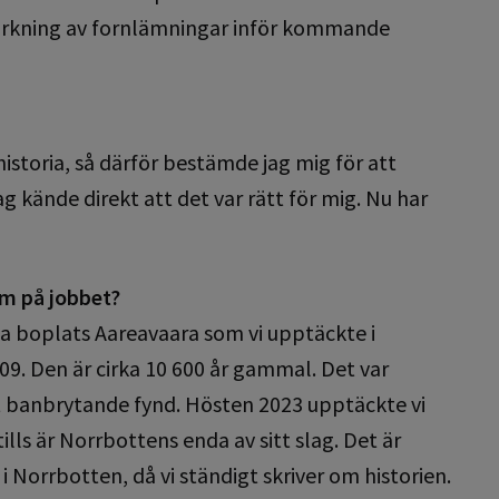
märkning av fornlämningar inför kommande
 historia, så därför bestämde jag mig för att
 kände direkt att det var rätt för mig. Nu har
.
m på jobbet?
a boplats Aareavaara som vi upptäckte i
9. Den är cirka 10 600 år gammal. Det var
tt banbrytande fynd. Hösten 2023 upptäckte vi
ills är Norrbottens enda av sitt slag. Det är
Norrbotten, då vi ständigt skriver om historien.