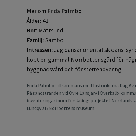
Mer om Frida Palmbo
Ålder:
42
Bor:
Måttsund
Familj:
Sambo
Intressen:
Jag dansar orientalisk dans, syr
köpt en gammal Norrbottensgård för några 
byggnadsvård och fönsterrenovering.
Frida Palmbo tillsammans med historikerna Dag Avan
På sandstranden vid Övre Lansjärv i Överkalix kommun
inventeringar inom forskningsprojektet Norrlands 
Lundqvist/Norrbottens museum