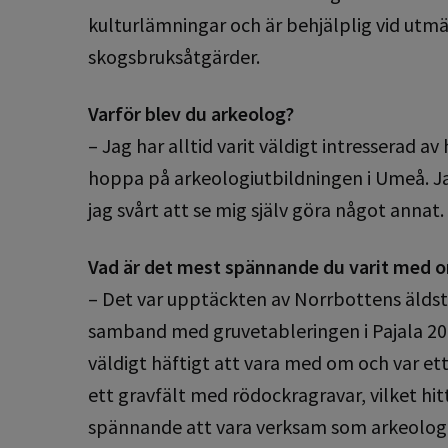
kulturlämningar och är behjälplig vid ut
skogsbruksåtgärder.
Varför blev du arkeolog?
– Jag har alltid varit väldigt intresserad av
hoppa på arkeologiutbildningen i Umeå. Jag
jag svårt att se mig själv göra något annat
Vad är det mest spännande du varit med o
– Det var upptäckten av Norrbottens äldst
samband med gruvetableringen i Pajala 200
väldigt häftigt att vara med om och var e
ett gravfält med rödockragravar, vilket hitt
spännande att vara verksam som arkeolog i 