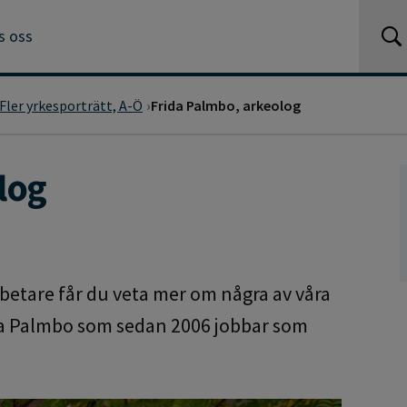
s oss
Fler yrkesporträtt, A-Ö
Frida Palmbo, arkeolog
log
betare får du veta mer om några av våra
ida Palmbo som sedan 2006 jobbar som