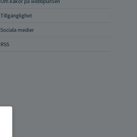
Om kakor på webbplatsen
Tillgänglighet
Sociala medier
RSS