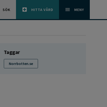
SÖK
HITTA VÅRD
MENY
Taggar
Norrbotten.se