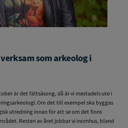
a verksam som arkeolog i
tober är det fältsäsong, då är vi mestadels ute i
ringsarkeologi. Om det till exempel ska byggas
gisk utredning innan för att se om det finns
rådet. Resten av året jobbar vi inomhus, bland