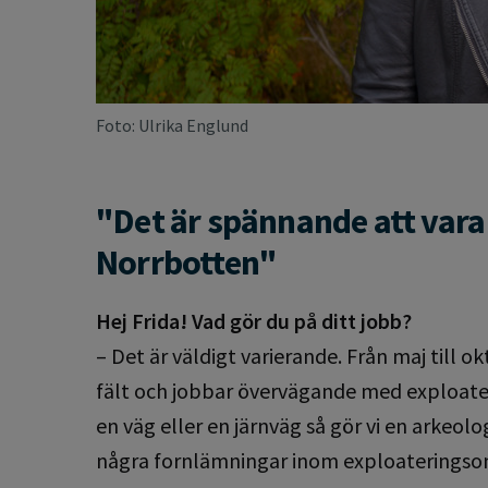
Foto: Ulrika Englund
"Det är spännande att var
Norrbotten"
Hej Frida! Vad gör du på ditt jobb?
– Det är väldigt varierande. Från maj till ok
fält och jobbar övervägande med exploate
en väg eller en järnväg så gör vi en arkeolo
några fornlämningar inom exploateringsom