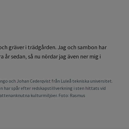
 och gräver i trädgården. Jag och sambon har
år sedan, så nu nördar jag även ner mig i
go och Johan Cederqvist från Luleå tekniska universitet.
 har spår efter redskapstillverkning i sten hittats vid
vattenanknutna kulturmiljöer. Foto: Rasmus