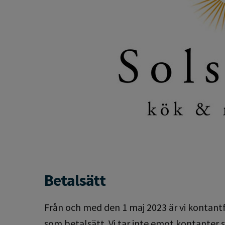
Betalsätt
Från och med den 1 maj 2023 är vi kontantf
som betalsätt. Vi tar inte emot kontanter 