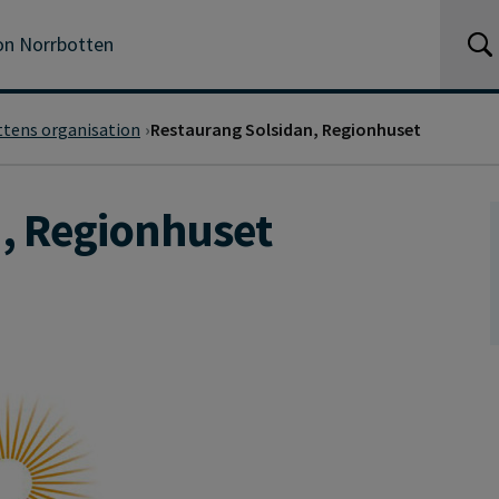
n Norrbotten
tens organisation
Restaurang Solsidan, Regionhuset
, Regionhuset