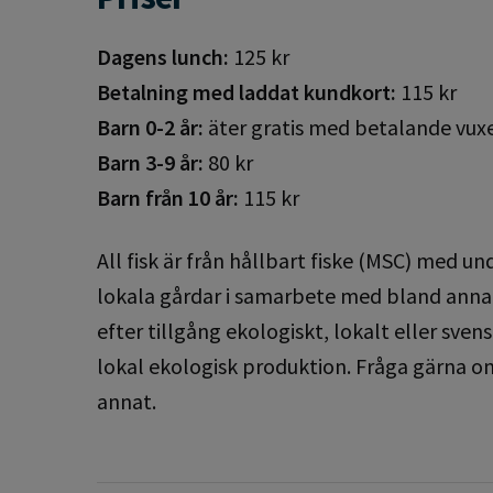
Dagens lunch:
125 kr
Betalning med laddat kundkort:
115 kr
Barn 0-2 år:
äter gratis med betalande vux
Barn 3-9 år:
80 kr
Barn från 10 år:
115 kr
All fisk är från hållbart fiske (MSC) med u
lokala gårdar i samarbete med bland anna
efter tillgång ekologiskt, lokalt eller sven
lokal ekologisk produktion. Fråga gärna om
annat.