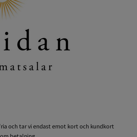
ria och tar vi endast emot kort och kundkort
som betalning.