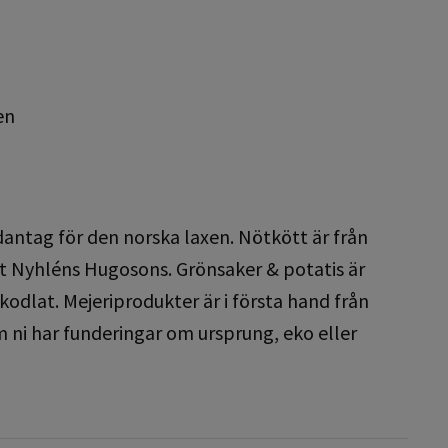
en
ndantag för den norska laxen. Nötkött är från
t Nyhléns Hugosons. Grönsaker & potatis är
skodlat. Mejeriprodukter är i första hand från
 ni har funderingar om ursprung, eko eller