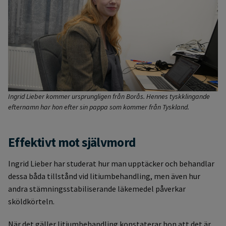
Ingrid Lieber kommer ursprungligen från Borås. Hennes tyskklingande
efternamn har hon efter sin pappa som kommer från Tyskland.
Effektivt mot självmord
Ingrid Lieber har studerat hur man upptäcker och behandlar
dessa båda tillstånd vid litiumbehandling, men även hur
andra stämningsstabiliserande läkemedel påverkar
sköldkörteln.
När det gäller litiumbehandling konstaterar hon att det är