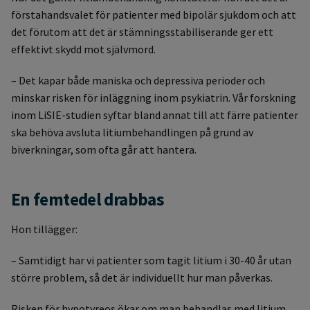
förstahandsvalet för patienter med bipolär sjukdom och att
det förutom att det är stämningsstabiliserande ger ett
effektivt skydd mot självmord.
– Det kapar både maniska och depressiva perioder och
minskar risken för inläggning inom psykiatrin. Vår forskning
inom LiSIE-studien syftar bland annat till att färre patienter
ska behöva avsluta litiumbehandlingen på grund av
biverkningar, som ofta går att hantera.
En femtedel drabbas
Hon tillägger:
– Samtidigt har vi patienter som tagit litium i 30-40 år utan
större problem, så det är individuellt hur man påverkas.
Risken för hypotyreos ökar om man behandlas med litium.