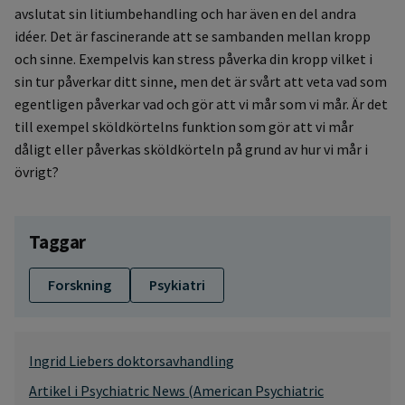
avslutat sin litiumbehandling och har även en del andra
idéer. Det är fascinerande att se sambanden mellan kropp
och sinne. Exempelvis kan stress påverka din kropp vilket i
sin tur påverkar ditt sinne, men det är svårt att veta vad som
egentligen påverkar vad och gör att vi mår som vi mår. Är det
till exempel sköldkörtelns funktion som gör att vi mår
dåligt eller påverkas sköldkörteln på grund av hur vi mår i
övrigt?
Taggar
Forskning
Psykiatri
Ingrid Liebers doktorsavhandling
Artikel i Psychiatric News (American Psychiatric