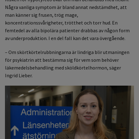
Några vanliga symptom är bland annat nedstämdhet, att
man känner sig frusen, trög mage,
koncentrationssvårigheter, trötthet och torr hud. En
femtedel av alla bipolära patienter drabbas av någon form
av underproduktion. I en del fall kan det vara övergående.
– Om skörtkörtelrubbningarna är lindriga blir utmaningen
för psykiatrin att bestämma sig för vem som behöver
läkemedelsbehandling med sköldkörtelhormon, säger
Ingrid Lieber.