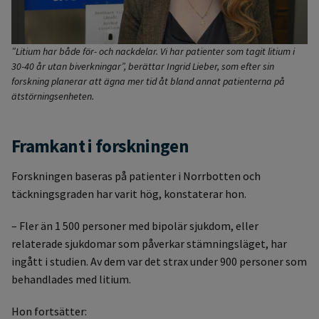
”Litium har både för- och nackdelar. Vi har patienter som tagit litium i
30-40 år utan biverkningar”, berättar Ingrid Lieber, som efter sin
forskning planerar att ägna mer tid åt bland annat patienterna på
ätstörningsenheten.
Framkant i forskningen
Forskningen baseras på patienter i Norrbotten och
täckningsgraden har varit hög, konstaterar hon.
– Fler än 1 500 personer med bipolär sjukdom, eller
relaterade sjukdomar som påverkar stämningsläget, har
ingått i studien. Av dem var det strax under 900 personer som
behandlades med litium.
Hon fortsätter: