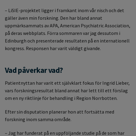
– LiSIE-projektet ligger i framkant inom vår nisch och det
gäller även min forskning. Den har bland annat
uppmärksammats av APA, American Psychiatric Association,
på deras webbplats. Förra sommaren var jag dessutom i
Edinburgh och presenterade resultaten på en internationell
kongress. Responsen har varit väldigt givande.
Vad påverkar vad?
Patientnyttan har varit ett självklart fokus för Ingrid Lieber,
vars forskningsresultat bland annat har lett till ett förslag
om en ny riktlinje för behandling i Region Norrbotten.
Efter sin disputation planerar hon att fortsätta med
forskning inom samma område.
– Jag har funderat på en uppföljande studie på de som har