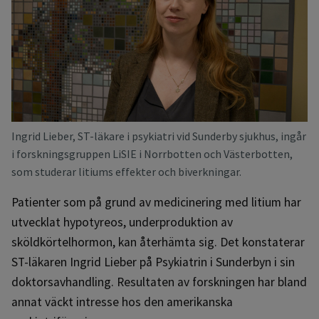
Ingrid Lieber, ST-läkare i psykiatri vid Sunderby sjukhus, ingår
i forskningsgruppen LiSIE i Norrbotten och Västerbotten,
som studerar litiums effekter och biverkningar.
Patienter som på grund av medicinering med litium har
utvecklat hypotyreos, underproduktion av
sköldkörtelhormon, kan återhämta sig. Det konstaterar
ST-läkaren Ingrid Lieber på Psykiatrin i Sunderbyn i sin
doktorsavhandling. Resultaten av forskningen har bland
annat väckt intresse hos den amerikanska