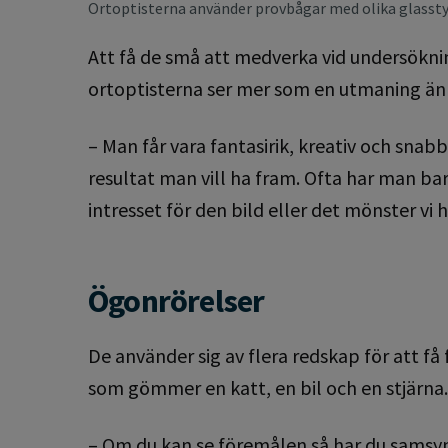
Ortoptisterna använder provbågar med olika glassty
Att få de små att medverka vid undersökni
ortoptisterna ser mer som en utmaning än
– Man får vara fantasirik, kreativ och snabb
resultat man vill ha fram. Ofta har man ba
intresset för den bild eller det mönster vi
Ögonrörelser
De använder sig av flera redskap för att få
som gömmer en katt, en bil och en stjärna.
– Om du kan se föremålen så har du samsyn