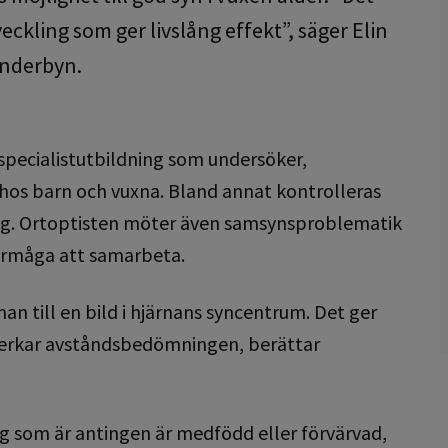
eckling som ger livslång effekt”, säger Elin
underbyn.
specialistutbildning som undersöker,
hos barn och vuxna. Bland annat kontrolleras
ng. Ortoptisten möter även samsynsproblematik
förmåga att samarbeta.
an till en bild i hjärnans syncentrum. Det ger
påverkar avståndsbedömningen, berättar
g som är antingen är medfödd eller förvärvad,