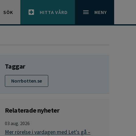
SÖK
HITTA VÅRD
MENY
Taggar
Norrbotten.se
Relaterade nyheter
03 aug. 2026
Mer rörelse i vardagen med Let's gå –