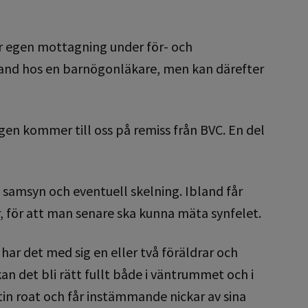
ar egen mottagning under för- och
land hos en barnögonläkare, men kan därefter
ången kommer till oss på remiss från BVC. En del
samsyn och eventuell skelning. Ibland får
för att man senare ska kunna mäta synfelet.
har det med sig en eller två föräldrar och
an det bli rätt fullt både i väntrummet och i
n roat och får instämmande nickar av sina