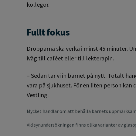
kollegor.
Fullt fokus
Dropparna ska verka i minst 45 minuter. Un
iväg till caféet eller till lekterapin.
– Sedan tar vi in barnet på nytt. Totalt h
vara på sjukhuset. För en liten person kan 
Vestling.
Mycket handlar om att behålla barnets uppmärksamh
Vid synundersökningen finns olika varianter av glasö