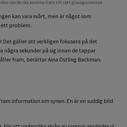
rkor när de ska komma fram till rätt glasögonrecept.
ngen kan vara svårt, men är något som
 ett problem.
! Det gäller att verkligen fokusera på det
ra några sekunder på sig innan de tappar
 håller fram, berättar Aina Östling Backman.
 fram information om synen. En är en suddig bild
. För att undersöka nivån av samsyn använder vi