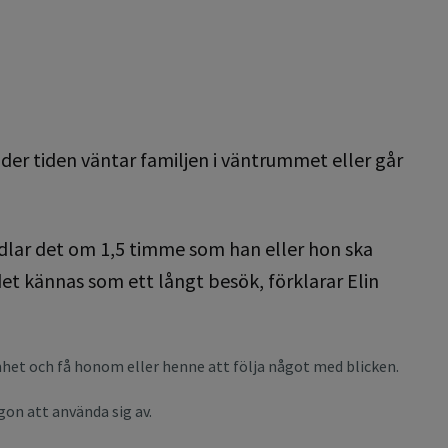
der tiden väntar familjen i väntrummet eller går
andlar det om 1,5 timme som han eller hon ska
det kännas som ett långt besök, förklarar Elin
et och få honom eller henne att följa något med blicken.
gon att använda sig av.