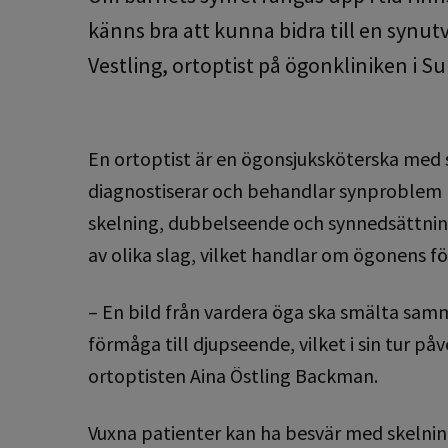
känns bra att kunna bidra till en synutv
Vestling, ortoptist på ögonkliniken i S
En ortoptist är en ögonsjuksköterska med 
diagnostiserar och behandlar synproblem 
skelning, dubbelseende och synnedsättni
av olika slag, vilket handlar om ögonens 
– En bild från vardera öga ska smälta samm
förmåga till djupseende, vilket i sin tur 
ortoptisten Aina Östling Backman.
Vuxna patienter kan ha besvär med skelnin