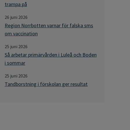
trampa på
26 juni 2026
Region Norrbotten varnar för falska sms
om vaccination
25 juni 2026
Så arbetar primärvården i Luleå och Boden
i sommar
25 juni 2026
Tandborstning i förskolan ger resultat