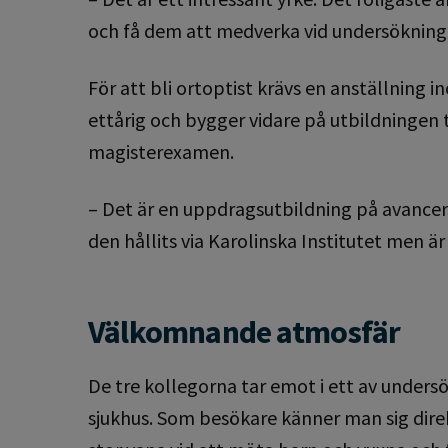
och få dem att medverka vid undersökningen
För att bli ortoptist krävs en anställning 
ettårig och bygger vidare på utbildningen t
magisterexamen.
– Det är en uppdragsutbildning på avancer
den hållits via Karolinska Institutet men är
Välkomnande atmosfär
De tre kollegorna tar emot i ett av unde
sjukhus. Som besökare känner man sig dir