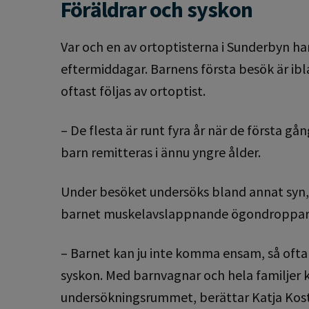
Föräldrar och syskon
Var och en av ortoptisterna i Sunderbyn h
eftermiddagar. Barnens första besök är ib
oftast följas av ortoptist.
– De flesta är runt fyra år när de första g
barn remitteras i ännu yngre ålder.
Under besöket undersöks bland annat syn, 
barnet muskelavslappnande ögondroppar, 
– Barnet kan ju inte komma ensam, så ofta 
syskon. Med barnvagnar och hela familjer k
undersökningsrummet, berättar Katja Kosti