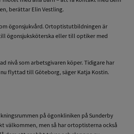
, berättar Elin Vestling.
inom ögonsjukvård. Ortoptistutbildningen är
ill ögonsjuksköterska eller till optiker med
ad nivå som arbetsgivaren köper. Tidigare har
 nu flyttad till Göteborg, säger Katja Kostin.
rsökningsrummen på ögonkliniken på Sunderby
ekt välkommen, men så har ortoptisterna också