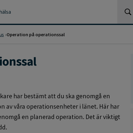
hälsa
us
Operation på operationssal
ionssal
äkare har bestämt att du ska genomgå en
gon av våra operationsenheter i länet. Här har
genomgå en planerad operation. Det är viktigt
dd.