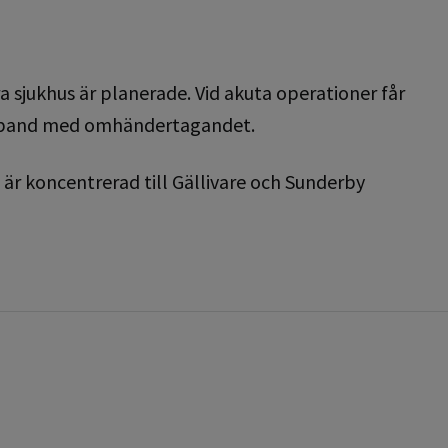
a sjukhus är planerade. Vid akuta operationer får
samband med omhändertagandet.
är koncentrerad till Gällivare och Sunderby