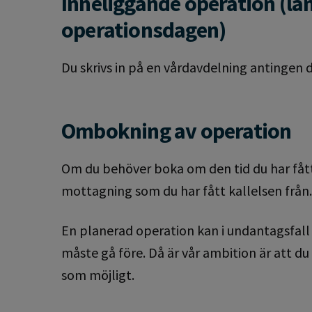
Inneliggande operation (län
operationsdagen)
Du skrivs in på en vårdavdelning antingen 
Ombokning av operation
Om du behöver boka om den tid du har fått
mottagning som du har fått kallelsen från.
En planerad operation kan i undantagsfal
måste gå före. Då är vår ambition är att 
som möjligt.