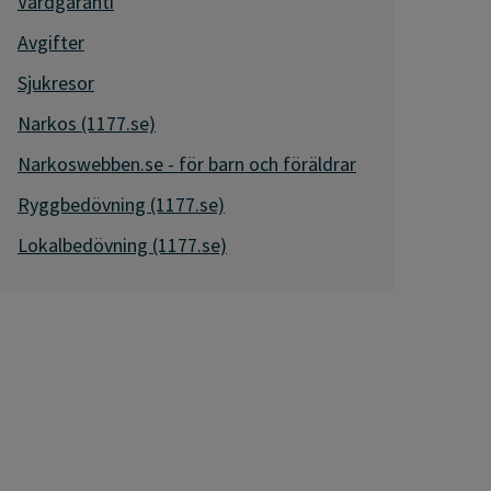
Vårdgaranti
Avgifter
Sjukresor
Narkos (1177.se)
Narkoswebben.se - för barn och föräldrar
Ryggbedövning (1177.se)
Lokalbedövning (1177.se)