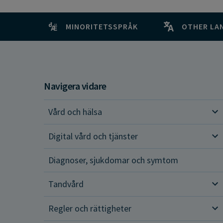
MINORITETSSPRÅK
OTHER LA
Navigera vidare
Vård och hälsa
Vår
Digital vård och tjänster
Dig
Diagnoser, sjukdomar och symtom
Tandvård
Tan
Regler och rättigheter
Reg