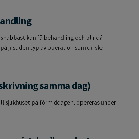
handling
 snabbast kan få behandling och blir då
 på just den typ av operation som du ska
tskrivning samma dag)
ill sjukhuset på förmiddagen, opereras under