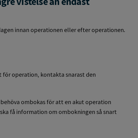
gre vistelse än endast
dagen innan operationen eller efter operationen.
 för operation, kontakta snarast den
l behöva ombokas för att en akut operation
du ska få information om ombokningen så snart