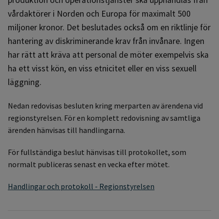
vårdaktörer i Norden och Europa för maximalt 500
miljoner kronor. Det beslutades också om en riktlinje för
hantering av diskriminerande krav från invånare. Ingen
har rätt att kräva att personal de möter exempelvis ska
ha ett visst kön, en viss etnicitet eller en viss sexuell
läggning.
Nedan redovisas besluten kring merparten av ärendena vid
regionstyrelsen. För en komplett redovisning av samtliga
ärenden hänvisas till handlingarna.
För fullständiga beslut hänvisas till protokollet, som
normalt publiceras senast en vecka efter mötet.
Handlingar och protokoll - Regionstyrelsen