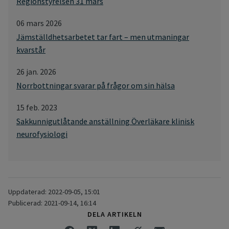
Regionstyrelsen 31 mars
06 mars 2026
Jämställdhetsarbetet tar fart – men utmaningar
kvarstår
26 jan. 2026
Norrbottningar svarar på frågor om sin hälsa
15 feb. 2023
Sakkunnigutlåtande anställning Överläkare klinisk
neurofysiologi
Uppdaterad: 2022-09-05, 15:01
Publicerad: 2021-09-14, 16:14
DELA ARTIKELN