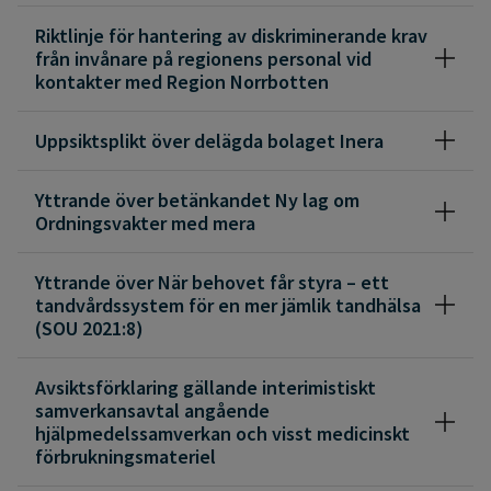
Riktlinje för hantering av diskriminerande krav
från invånare på regionens personal vid
kontakter med Region Norrbotten
Uppsiktsplikt över delägda bolaget Inera
Yttrande över betänkandet Ny lag om
Ordningsvakter med mera
Yttrande över När behovet får styra – ett
tandvårdssystem för en mer jämlik tandhälsa
(SOU 2021:8)
Avsiktsförklaring gällande interimistiskt
samverkansavtal angående
hjälpmedelssamverkan och visst medicinskt
förbrukningsmateriel