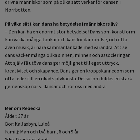
drivna människor som på olika sätt verkar för dansen i
Norrbotten.
På vilka sätt kan dans ha betydelse i människors liv?
– Den kan ha en enormt stor betydelse! Dans som konstform
kan väcka många tankar och känslor där rörelse, och ofta
även musik, är nära sammanlänkade med varandra. Att se
dans väcker många olika sinnen, minnen och associeringar.
Att själv få utöva dans ger möjlighet till eget uttryck,
kreativitet och skapande. Dans ger en kroppskännedom som
ofta leder till en ökad självkänsla. Dessutom bildas en stark
gemenskap när vi dansar och rör oss med andra.
Mer om Rebecka
Ålder: 37 år
Bor: Kallaxbyn, Luleå
Familj: Man och två barn, 6 och 9 år
Yrke: Danskonsulent