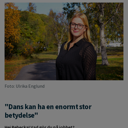
Foto: Ulrika Englund
"Dans kan ha en enormt stor
betydelse"
Hej Rebecka! Vad gör du på jobbet?