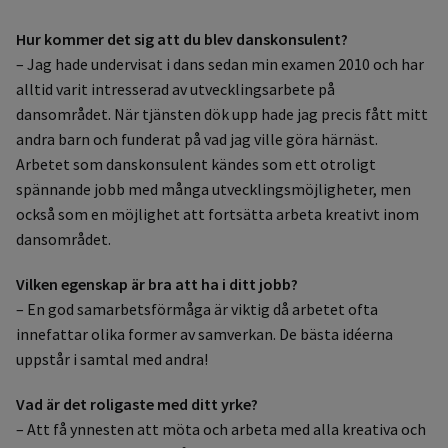
Hur kommer det sig att du blev danskonsulent?
– Jag hade undervisat i dans sedan min examen 2010 och har
alltid varit intresserad av utvecklingsarbete på
dansområdet. När tjänsten dök upp hade jag precis fått mitt
andra barn och funderat på vad jag ville göra härnäst.
Arbetet som danskonsulent kändes som ett otroligt
spännande jobb med många utvecklingsmöjligheter, men
också som en möjlighet att fortsätta arbeta kreativt inom
dansområdet.
Vilken egenskap är bra att ha i ditt jobb?
– En god samarbetsförmåga är viktig då arbetet ofta
innefattar olika former av samverkan. De bästa idéerna
uppstår i samtal med andra!
Vad är det roligaste med ditt yrke?
– Att få ynnesten att möta och arbeta med alla kreativa och