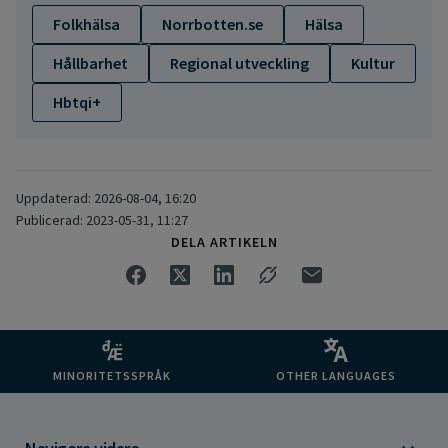
Folkhälsa
Norrbotten.se
Hälsa
Hållbarhet
Regional utveckling
Kultur
Hbtqi+
Uppdaterad: 2026-08-04, 16:20
Publicerad: 2023-05-31, 11:27
DELA ARTIKELN
MINORITETSSPRÅK
OTHER LANGUAGES