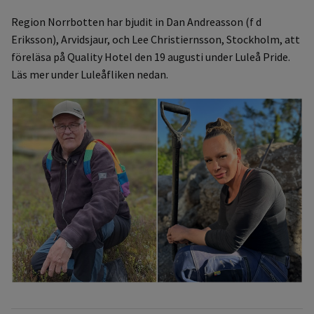
Region Norrbotten har bjudit in Dan Andreasson (f d
Eriksson), Arvidsjaur, och Lee Christiernsson, Stockholm, att
föreläsa på Quality Hotel den 19 augusti under Luleå Pride.
Läs mer under Luleåfliken nedan.